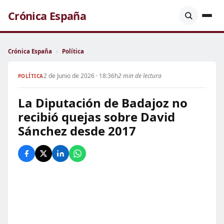
Crónica España
Crónica España
›
Política
2 de Junio de 2026 · 18:36h
2 min de lectura
POLÍTICA
La Diputación de Badajoz no
recibió quejas sobre David
Sánchez desde 2017