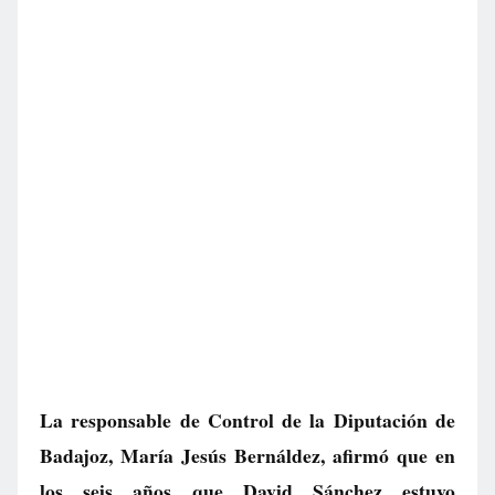
La responsable de Control de la Diputación de
Badajoz, María Jesús Bernáldez, afirmó que en
los seis años que David Sánchez estuvo