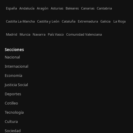
España
Andalucía
Aragón
Asturias
Baleares
Canarias
Cantabria
Castilla La-Mancha
Castilla y León
Cataluña
Extremadura
Galicia
La Rioja
Madrid
Murcia
Navarra
País Vasco
Comunidad Valenciana
Secciones
Nacional
Internacional
Economía
Justicia Social
Deportes
Cotilleo
Tecnología
Cultura
Sociedad