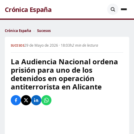
Crónica España
Crónica España
›
Sucesos
29 de Mayo de 2026 · 18:03h
2 min de lectura
SUCESOS
La Audiencia Nacional ordena
prisión para uno de los
detenidos en operación
antiterrorista en Alicante