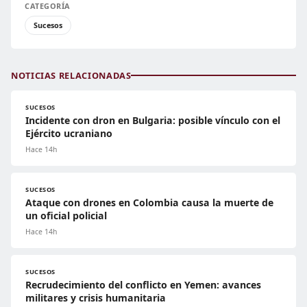
CATEGORÍA
Sucesos
NOTICIAS RELACIONADAS
SUCESOS
Incidente con dron en Bulgaria: posible vínculo con el
Ejército ucraniano
Hace 14h
SUCESOS
Ataque con drones en Colombia causa la muerte de
un oficial policial
Hace 14h
SUCESOS
Recrudecimiento del conflicto en Yemen: avances
militares y crisis humanitaria