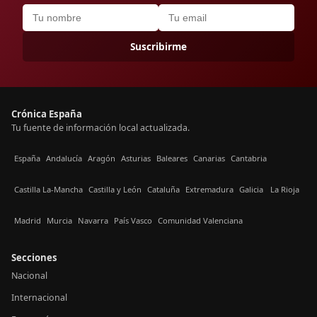
Suscribirme
Crónica España
Tu fuente de información local actualizada.
España
Andalucía
Aragón
Asturias
Baleares
Canarias
Cantabria
Castilla La-Mancha
Castilla y León
Cataluña
Extremadura
Galicia
La Rioja
Madrid
Murcia
Navarra
País Vasco
Comunidad Valenciana
Secciones
Nacional
Internacional