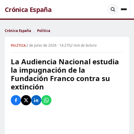
Crónica España
Crónica España
›
Política
2 de Junio de 2026 · 14:27h
2 min de lectura
POLÍTICA
La Audiencia Nacional estudia
la impugnación de la
Fundación Franco contra su
extinción