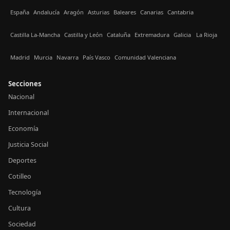
España
Andalucía
Aragón
Asturias
Baleares
Canarias
Cantabria
Castilla La-Mancha
Castilla y León
Cataluña
Extremadura
Galicia
La Rioja
Madrid
Murcia
Navarra
País Vasco
Comunidad Valenciana
Secciones
Nacional
Internacional
Economía
Justicia Social
Deportes
Cotilleo
Tecnología
Cultura
Sociedad