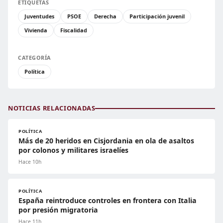
ETIQUETAS
Juventudes
PSOE
Derecha
Participación juvenil
Vivienda
Fiscalidad
CATEGORÍA
Política
NOTICIAS RELACIONADAS
POLÍTICA
Más de 20 heridos en Cisjordania en ola de asaltos
por colonos y militares israelíes
Hace 10h
POLÍTICA
España reintroduce controles en frontera con Italia
por presión migratoria
Hace 11h