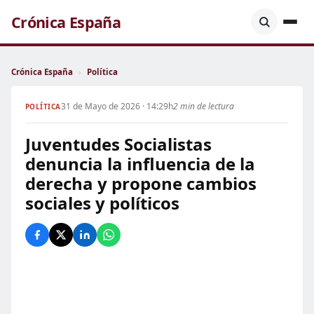
Crónica España
Crónica España
›
Política
31 de Mayo de 2026 · 14:29h
2 min de lectura
POLÍTICA
Juventudes Socialistas
denuncia la influencia de la
derecha y propone cambios
sociales y políticos