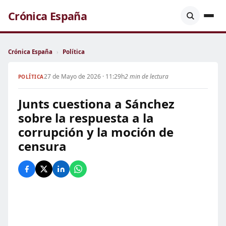
Crónica España
Crónica España
›
Política
27 de Mayo de 2026 · 11:29h
2 min de lectura
POLÍTICA
Junts cuestiona a Sánchez
sobre la respuesta a la
corrupción y la moción de
censura