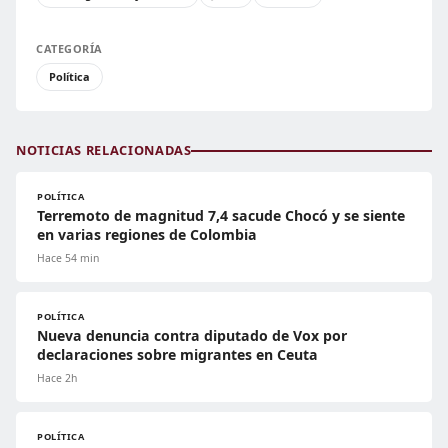
CATEGORÍA
Política
NOTICIAS RELACIONADAS
POLÍTICA
Terremoto de magnitud 7,4 sacude Chocó y se siente
en varias regiones de Colombia
Hace 54 min
POLÍTICA
Nueva denuncia contra diputado de Vox por
declaraciones sobre migrantes en Ceuta
Hace 2h
POLÍTICA