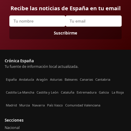
Recibe las noticias de España en tu email
Suscribirme
Crónica España
Tu fuente de información local actualizada.
España
Andalucía
Aragón
Asturias
Baleares
Canarias
Cantabria
Castilla La-Mancha
Castilla y León
Cataluña
Extremadura
Galicia
La Rioja
Madrid
Murcia
Navarra
País Vasco
Comunidad Valenciana
Secciones
Nacional