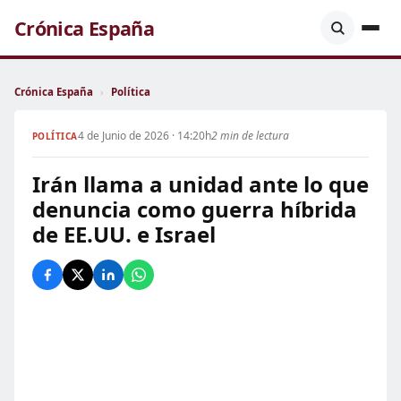
Crónica España
Crónica España
›
Política
4 de Junio de 2026 · 14:20h
2 min de lectura
POLÍTICA
Irán llama a unidad ante lo que
denuncia como guerra híbrida
de EE.UU. e Israel