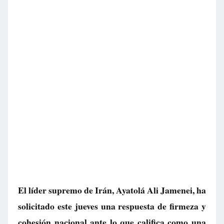
El líder supremo de Irán, Ayatolá Ali Jamenei, ha
solicitado este jueves una respuesta de firmeza y
cohesión nacional ante lo que califica como una