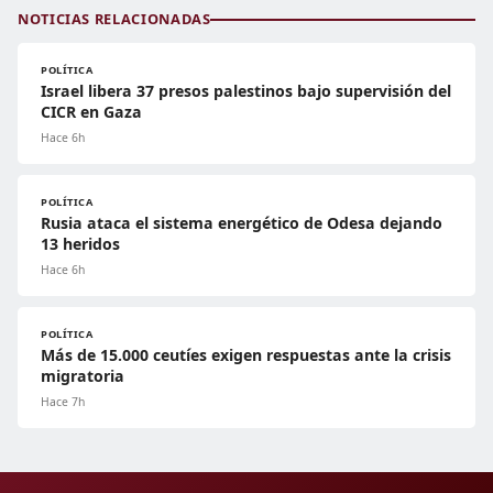
NOTICIAS RELACIONADAS
POLÍTICA
Israel libera 37 presos palestinos bajo supervisión del
CICR en Gaza
Hace 6h
POLÍTICA
Rusia ataca el sistema energético de Odesa dejando
13 heridos
Hace 6h
POLÍTICA
Más de 15.000 ceutíes exigen respuestas ante la crisis
migratoria
Hace 7h