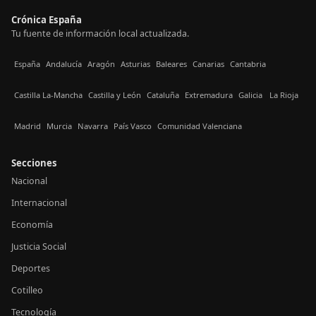
Crónica España
Tu fuente de información local actualizada.
España
Andalucía
Aragón
Asturias
Baleares
Canarias
Cantabria
Castilla La-Mancha
Castilla y León
Cataluña
Extremadura
Galicia
La Rioja
Madrid
Murcia
Navarra
País Vasco
Comunidad Valenciana
Secciones
Nacional
Internacional
Economía
Justicia Social
Deportes
Cotilleo
Tecnología