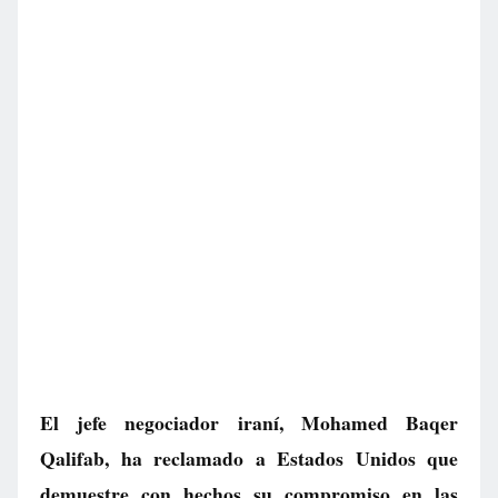
El jefe negociador iraní, Mohamed Baqer
Qalifab, ha reclamado a Estados Unidos que
demuestre con hechos su compromiso en las