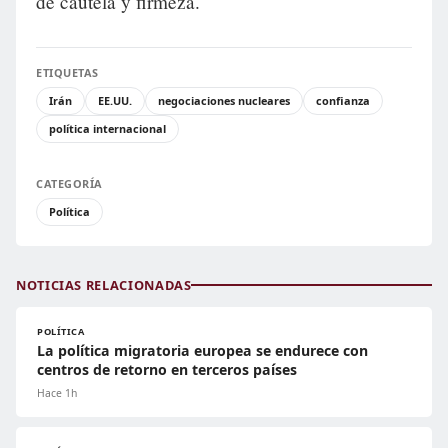
de cautela y firmeza.
ETIQUETAS
Irán
EE.UU.
negociaciones nucleares
confianza
política internacional
CATEGORÍA
Política
NOTICIAS RELACIONADAS
POLÍTICA
La política migratoria europea se endurece con
centros de retorno en terceros países
Hace 1h