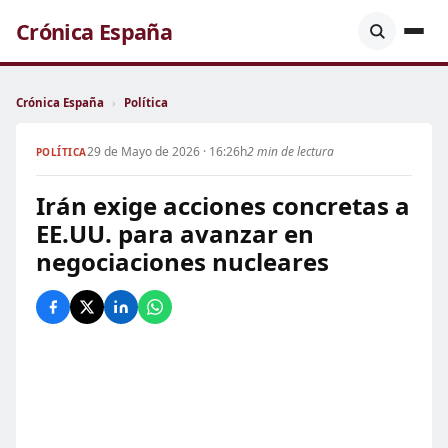
Crónica España
Crónica España
›
Política
29 de Mayo de 2026 · 16:26h
2 min de lectura
POLÍTICA
Irán exige acciones concretas a
EE.UU. para avanzar en
negociaciones nucleares