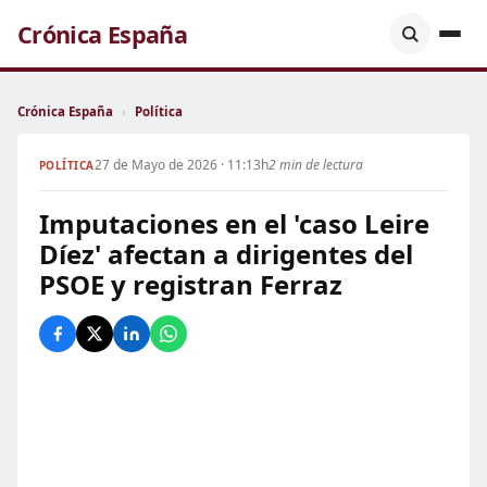
Crónica España
Crónica España
›
Política
27 de Mayo de 2026 · 11:13h
2 min de lectura
POLÍTICA
Imputaciones en el 'caso Leire
Díez' afectan a dirigentes del
PSOE y registran Ferraz