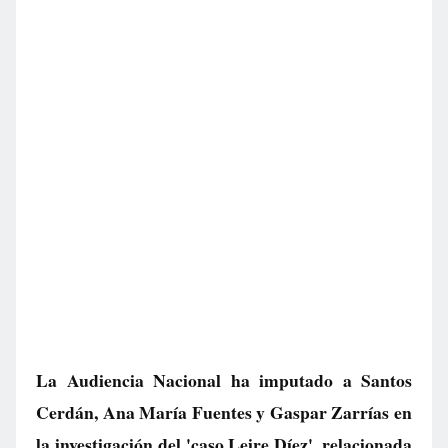
La Audiencia Nacional ha imputado a Santos
Cerdán, Ana María Fuentes y Gaspar Zarrías en
la investigación del 'caso Leire Díez', relacionada