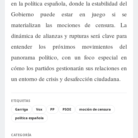
en la política española, donde la estabilidad del
Gobierno puede estar en juego si se
materializan las mociones de censura. La
dinámica de alianzas y rupturas será clave para
entender los próximos movimientos del
panorama político, con un foco especial en
cómo los partidos gestionarán sus relaciones en
un entorno de crisis y desafección ciudadana.
ETIQUETAS
Garriga
Vox
PP
PSOE
moción de censura
política española
CATEGORÍA