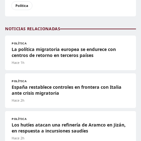
Política
NOTICIAS RELACIONADAS
POLÍTICA
La política migratoria europea se endurece con
centros de retorno en terceros países
Hace 1h
POLÍTICA
España restablece controles en frontera con Italia
ante crisis migratoria
Hace 2h
POLÍTICA
Los hutíes atacan una refinería de Aramco en Jizán,
en respuesta a incursiones saudíes
Hace 2h