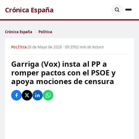
Crónica España
Crónica España
›
Política
28 de Mayo de 2026 · 09:35h
2 min de lectura
POLÍTICA
Garriga (Vox) insta al PP a
romper pactos con el PSOE y
apoya mociones de censura