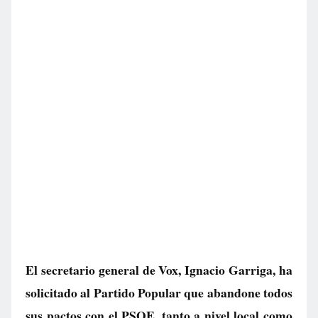
El secretario general de Vox, Ignacio Garriga, ha
solicitado al Partido Popular que abandone todos
sus pactos con el PSOE, tanto a nivel local como