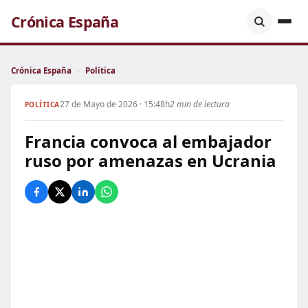
Crónica España
Crónica España
›
Política
27 de Mayo de 2026 · 15:48h
2 min de lectura
POLÍTICA
Francia convoca al embajador
ruso por amenazas en Ucrania