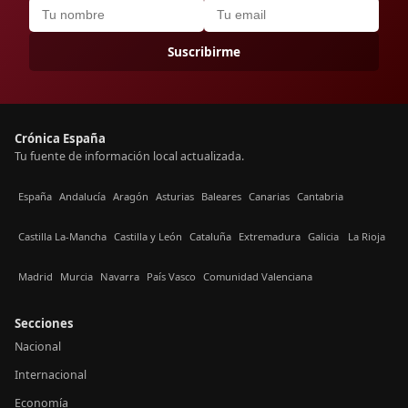
Suscribirme
Crónica España
Tu fuente de información local actualizada.
España
Andalucía
Aragón
Asturias
Baleares
Canarias
Cantabria
Castilla La-Mancha
Castilla y León
Cataluña
Extremadura
Galicia
La Rioja
Madrid
Murcia
Navarra
País Vasco
Comunidad Valenciana
Secciones
Nacional
Internacional
Economía