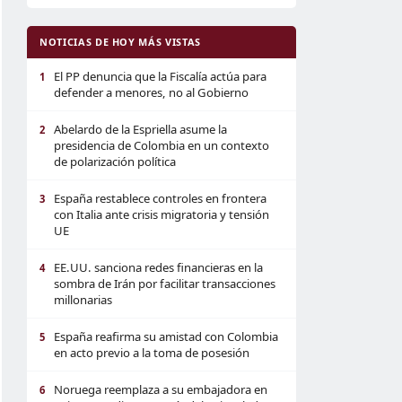
NOTICIAS DE HOY MÁS VISTAS
El PP denuncia que la Fiscalía actúa para
1
defender a menores, no al Gobierno
Abelardo de la Espriella asume la
2
presidencia de Colombia en un contexto
de polarización política
España restablece controles en frontera
3
con Italia ante crisis migratoria y tensión
UE
EE.UU. sanciona redes financieras en la
4
sombra de Irán por facilitar transacciones
millonarias
España reafirma su amistad con Colombia
5
en acto previo a la toma de posesión
Noruega reemplaza a su embajadora en
6