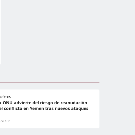
OLÍTICA
a ONU advierte del riesgo de reanudación
el conflicto en Yemen tras nuevos ataques
ce 10h