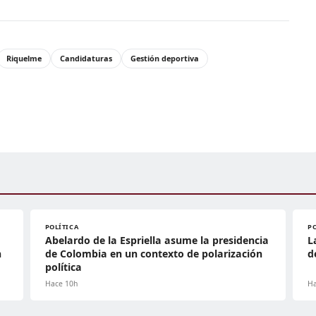
Riquelme
Candidaturas
Gestión deportiva
POLÍTICA
P
Abelardo de la Espriella asume la presidencia
L
n
de Colombia en un contexto de polarización
d
política
Hace 10h
Ha