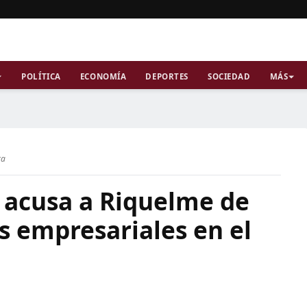
POLÍTICA
ECONOMÍA
DEPORTES
SOCIEDAD
MÁS
ra
z acusa a Riquelme de
s empresariales en el