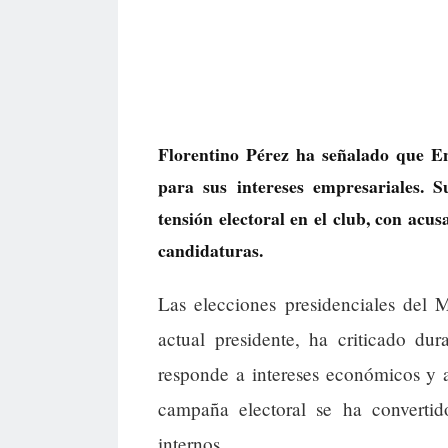
Florentino Pérez ha señalado que E
para sus intereses empresariales. 
tensión electoral en el club, con acus
candidaturas.
Las elecciones presidenciales del M
actual presidente, ha criticado d
responde a intereses económicos y a 
campaña electoral se ha convertid
internos.