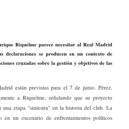
nrique Riquelme parece necesitar al Real Madrid
Sus declaraciones se producen en un contexto de
aciones cruzadas sobre la gestión y objetivos de las
adrid están previstas para el 7 de junio. Pérez,
uramente a Riquelme, señalando que su proyecto
una etapa "siniestra" en la historia del club. La
o en un escenario de enfrentamientos políticos