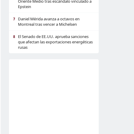
Oriente Medio tras escándalo vinculado a
Epstein
Daniel Mérida avanza a octavos en
7
Montreal tras vencer a Michelsen
El Senado de EE.UU. aprueba sanciones
8
que afectan las exportaciones energéticas
rusas