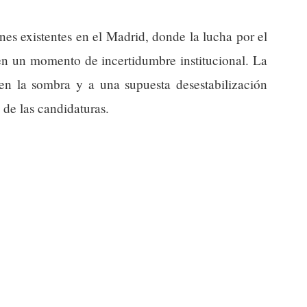
ones existentes en el Madrid, donde la lucha por el
 en un momento de incertidumbre institucional. La
en la sombra y a una supuesta desestabilización
s de las candidaturas.