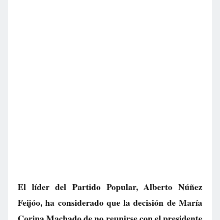
El líder del Partido Popular, Alberto Núñez
Feijóo, ha considerado que la decisión de María
Corina Machado de no reunirse con el presidente