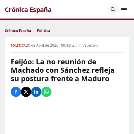
Crónica España
Crónica España
›
Política
20 de Abril de 2026 · 09:43h
2 min de lectura
POLÍTICA
Feijóo: La no reunión de
Machado con Sánchez refleja
su postura frente a Maduro