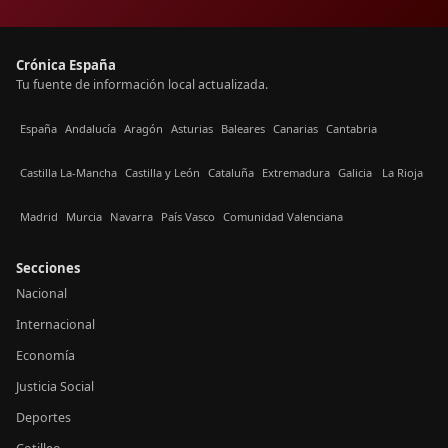
Crónica España
Tu fuente de información local actualizada.
España
Andalucía
Aragón
Asturias
Baleares
Canarias
Cantabria
Castilla La-Mancha
Castilla y León
Cataluña
Extremadura
Galicia
La Rioja
Madrid
Murcia
Navarra
País Vasco
Comunidad Valenciana
Secciones
Nacional
Internacional
Economía
Justicia Social
Deportes