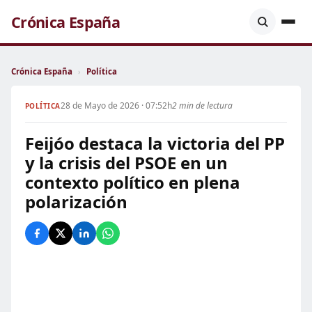
Crónica España
Crónica España
›
Política
28 de Mayo de 2026 · 07:52h
2 min de lectura
POLÍTICA
Feijóo destaca la victoria del PP
y la crisis del PSOE en un
contexto político en plena
polarización