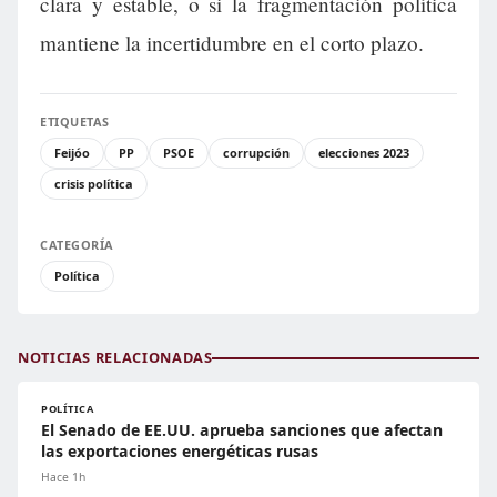
clara y estable, o si la fragmentación política
mantiene la incertidumbre en el corto plazo.
ETIQUETAS
Feijóo
PP
PSOE
corrupción
elecciones 2023
crisis política
CATEGORÍA
Política
NOTICIAS RELACIONADAS
POLÍTICA
El Senado de EE.UU. aprueba sanciones que afectan
las exportaciones energéticas rusas
Hace 1h