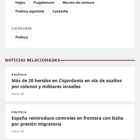
Feijóo
Puigdemont
Moción de censura
Política española
Cataluña
CATEGORÍA
Política
NOTICIAS RELACIONADAS
POLÍTICA
Más de 20 heridos en Cisjordania en ola de asaltos
por colonos y militares israelíes
Hace 3h
POLÍTICA
España reintroduce controles en frontera con Italia
por presión migratoria
Hace 4h