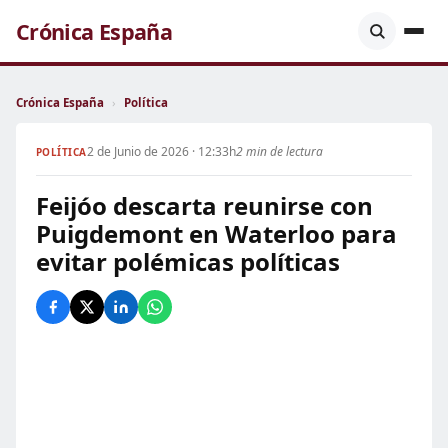
Crónica España
Crónica España
›
Política
2 de Junio de 2026 · 12:33h
2 min de lectura
POLÍTICA
Feijóo descarta reunirse con
Puigdemont en Waterloo para
evitar polémicas políticas