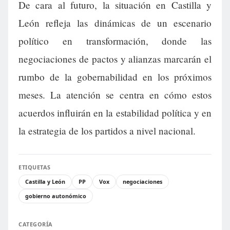
De cara al futuro, la situación en Castilla y
León refleja las dinámicas de un escenario
político en transformación, donde las
negociaciones de pactos y alianzas marcarán el
rumbo de la gobernabilidad en los próximos
meses. La atención se centra en cómo estos
acuerdos influirán en la estabilidad política y en
la estrategia de los partidos a nivel nacional.
ETIQUETAS
Castilla y León
PP
Vox
negociaciones
gobierno autonómico
CATEGORÍA