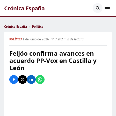
Crónica España
Crónica España
›
Política
1 de Junio de 2026 · 11:42h
2 min de lectura
POLÍTICA
Feijóo confirma avances en
acuerdo PP-Vox en Castilla y
León