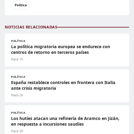
Política
NOTICIAS RELACIONADAS
POLÍTICA
La política migratoria europea se endurece con
centros de retorno en terceros países
Hace 1h
POLÍTICA
España restablece controles en frontera con Italia
ante crisis migratoria
Hace 2h
POLÍTICA
Los hutíes atacan una refinería de Aramco en Jizán,
en respuesta a incursiones saudíes
Hace 2h