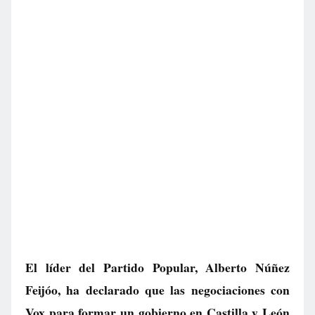
El líder del Partido Popular, Alberto Núñez
Feijóo, ha declarado que las negociaciones con
Vox para formar un gobierno en Castilla y León