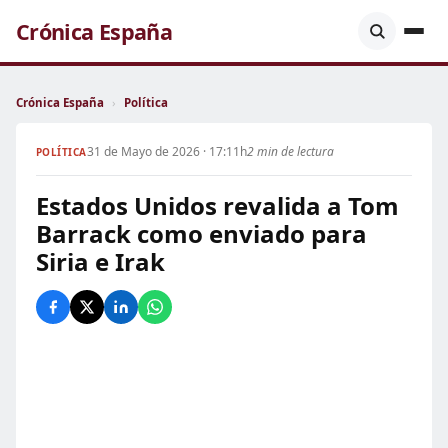
Crónica España
Crónica España
›
Política
31 de Mayo de 2026 · 17:11h
2 min de lectura
POLÍTICA
Estados Unidos revalida a Tom
Barrack como enviado para
Siria e Irak