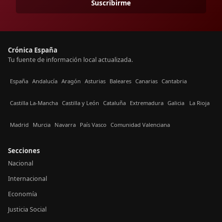
Suscribirme
Crónica España
Tu fuente de información local actualizada.
España
Andalucía
Aragón
Asturias
Baleares
Canarias
Cantabria
Castilla La-Mancha
Castilla y León
Cataluña
Extremadura
Galicia
La Rioja
Madrid
Murcia
Navarra
País Vasco
Comunidad Valenciana
Secciones
Nacional
Internacional
Economía
Justicia Social