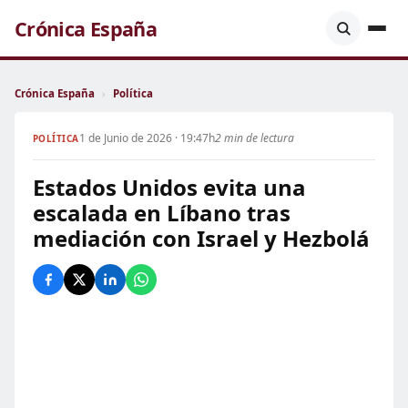
Crónica España
Crónica España
›
Política
1 de Junio de 2026 · 19:47h
2 min de lectura
POLÍTICA
Estados Unidos evita una
escalada en Líbano tras
mediación con Israel y Hezbolá