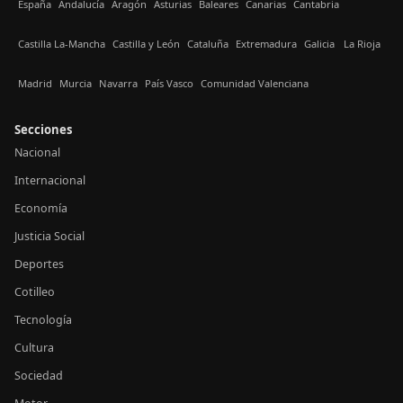
España
Andalucía
Aragón
Asturias
Baleares
Canarias
Cantabria
Castilla La-Mancha
Castilla y León
Cataluña
Extremadura
Galicia
La Rioja
Madrid
Murcia
Navarra
País Vasco
Comunidad Valenciana
Secciones
Nacional
Internacional
Economía
Justicia Social
Deportes
Cotilleo
Tecnología
Cultura
Sociedad