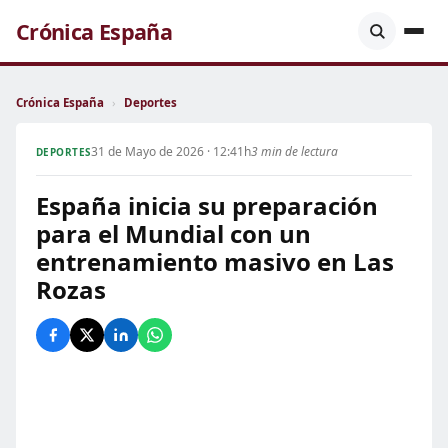
Crónica España
Crónica España
›
Deportes
31 de Mayo de 2026 · 12:41h
3 min de lectura
DEPORTES
España inicia su preparación
para el Mundial con un
entrenamiento masivo en Las
Rozas