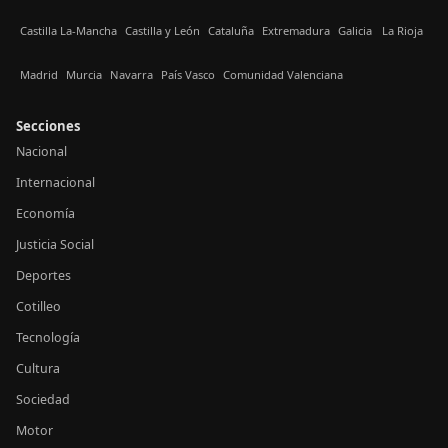
Castilla La-Mancha
Castilla y León
Cataluña
Extremadura
Galicia
La Rioja
Madrid
Murcia
Navarra
País Vasco
Comunidad Valenciana
Secciones
Nacional
Internacional
Economía
Justicia Social
Deportes
Cotilleo
Tecnología
Cultura
Sociedad
Motor