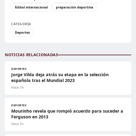
fútbol internacional
preparación deportiva
CATEGORÍA
Deportes
NOTICIAS RELACIONADAS
DEPORTES
Jorge Vilda deja atrás su etapa en la selección
española tras el Mundial 2023
Hace 1h
DEPORTES
Mourinho revela que rompió acuerdo para suceder a
Ferguson en 2013
Hace 1h