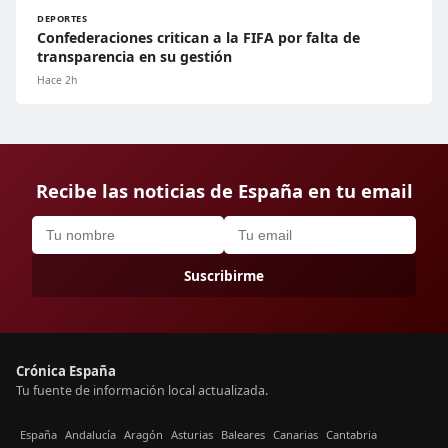
DEPORTES
Confederaciones critican a la FIFA por falta de
transparencia en su gestión
Hace 2h
Recibe las noticias de España en tu email
Suscribirme
Crónica España
Tu fuente de información local actualizada.
España
Andalucía
Aragón
Asturias
Baleares
Canarias
Cantabria