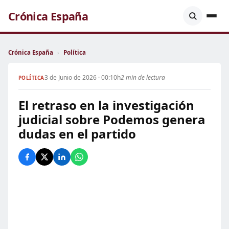
Crónica España
Crónica España
›
Política
3 de Junio de 2026 · 00:10h
2 min de lectura
POLÍTICA
El retraso en la investigación
judicial sobre Podemos genera
dudas en el partido