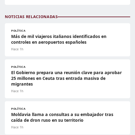
NOTICIAS RELACIONADAS
POLÍTICA
Más de mil viajeros italianos identificados en
controles en aeropuertos españoles
Hace 1h
POLÍTICA
El Gobierno prepara una reunión clave para aprobar
25 millones en Ceuta tras entrada masiva de
migrantes
Hace 1h
POLÍTICA
Moldavia llama a consultas a su embajador tras
caída de dron ruso en su territorio
Hace 1h