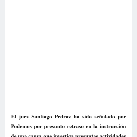
El juez Santiago Pedraz ha sido señalado por
Podemos por presunto retraso en la instrucción
de una causa que investiga presuntas actividades