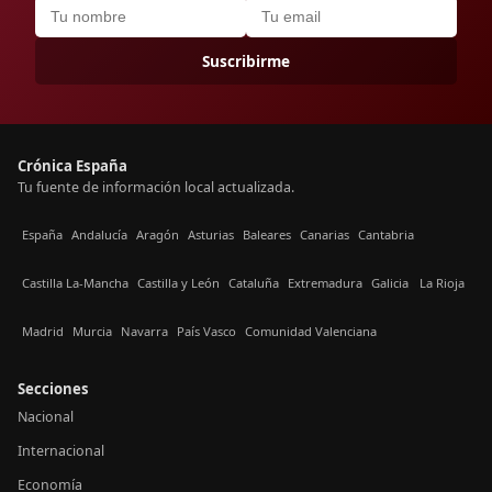
Suscribirme
Crónica España
Tu fuente de información local actualizada.
España
Andalucía
Aragón
Asturias
Baleares
Canarias
Cantabria
Castilla La-Mancha
Castilla y León
Cataluña
Extremadura
Galicia
La Rioja
Madrid
Murcia
Navarra
País Vasco
Comunidad Valenciana
Secciones
Nacional
Internacional
Economía