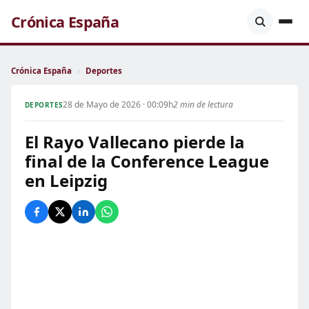
Crónica España
Crónica España
›
Deportes
28 de Mayo de 2026 · 00:09h
2 min de lectura
DEPORTES
El Rayo Vallecano pierde la
final de la Conference League
en Leipzig