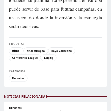
fortalecer su plantilla. La experiencia en Europa
puede servir de base para futuras campañas, en
un escenario donde la inversión y la estrategia
serán decisivas.
ETIQUETAS
fútbol
final europea
Rayo Vallecano
Conference League
Leipzig
CATEGORÍA
Deportes
NOTICIAS RELACIONADAS
DEPORTES