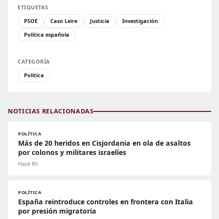
ETIQUETAS
PSOE
Caso Leire
Justicia
Investigación
Política española
CATEGORÍA
Política
NOTICIAS RELACIONADAS
POLÍTICA
Más de 20 heridos en Cisjordania en ola de asaltos
por colonos y militares israelíes
Hace 8h
POLÍTICA
España reintroduce controles en frontera con Italia
por presión migratoria