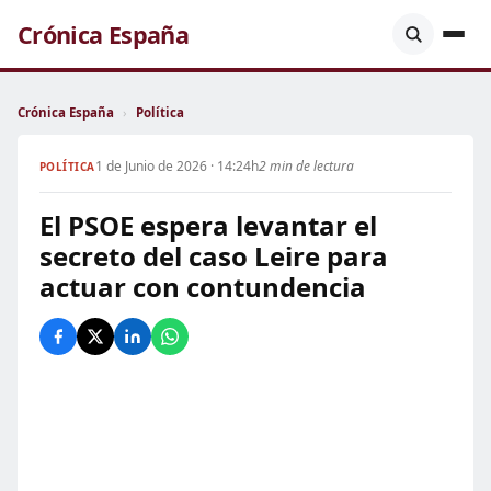
Crónica España
Crónica España
›
Política
1 de Junio de 2026 · 14:24h
2 min de lectura
POLÍTICA
El PSOE espera levantar el
secreto del caso Leire para
actuar con contundencia