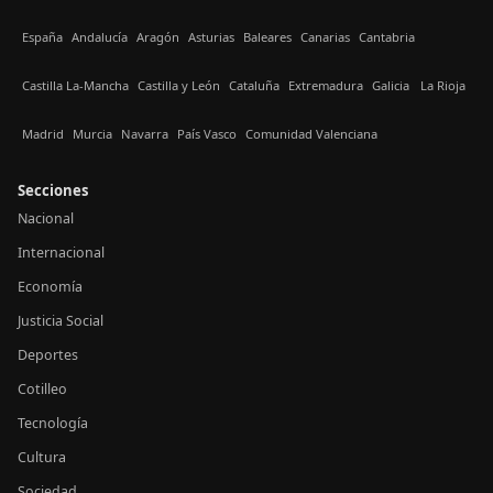
España
Andalucía
Aragón
Asturias
Baleares
Canarias
Cantabria
Castilla La-Mancha
Castilla y León
Cataluña
Extremadura
Galicia
La Rioja
Madrid
Murcia
Navarra
País Vasco
Comunidad Valenciana
Secciones
Nacional
Internacional
Economía
Justicia Social
Deportes
Cotilleo
Tecnología
Cultura
Sociedad