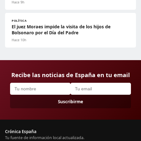
Hace 9h
POLÍTICA
El juez Moraes impide la visita de los hijos de
Bolsonaro por el Día del Padre
Hace 10h
Recibe las noticias de España en tu email
Suscribirme
Crónica España
Tu fuente de información local actualizada.