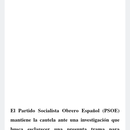
El Partido Socialista Obrero Español (PSOE)
mantiene la cautela ante una investigación que
busca esclarecer una presunta trama para