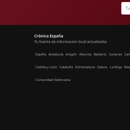
Crónica España
Tu fuente de información local actualizada.
España
Andalucía
Aragón
Asturias
Baleares
Canarias
Can
Castilla y León
Cataluña
Extremadura
Galicia
La Rioja
Mad
Comunidad Valenciana