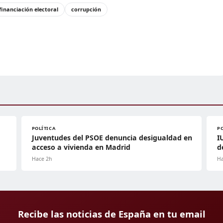
financiación electoral
corrupción
POLÍTICA
P
Juventudes del PSOE denuncia desigualdad en
I
acceso a vivienda en Madrid
d
Hace 2h
Ha
Recibe las noticias de España en tu email