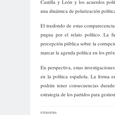
Castilla y León y los acuerdos polí
una dinámica de polarización políti
El trasfondo de estas comparecencias 
pugna por el relato político. La f
percepción pública sobre la corrupció
marcar la agenda política en los pró
En perspectiva, estas investigacione
en la política española. La forma e
podrán tener consecuencias durader
estrategia de los partidos para gestio
ETIQUETAS