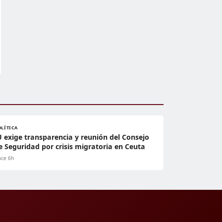
OLÍTICA
U exige transparencia y reunión del Consejo
e Seguridad por crisis migratoria en Ceuta
ce 6h