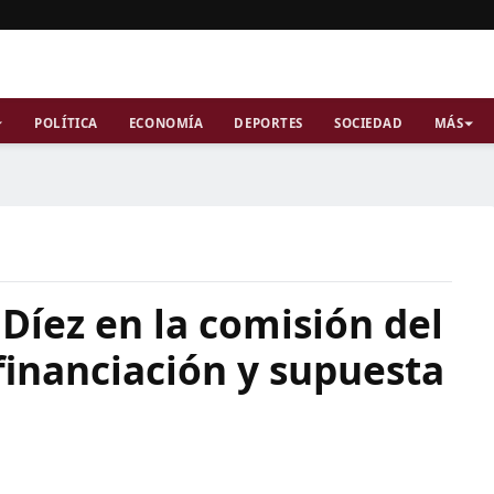
POLÍTICA
ECONOMÍA
DEPORTES
SOCIEDAD
MÁS
y Díez en la comisión del
 financiación y supuesta