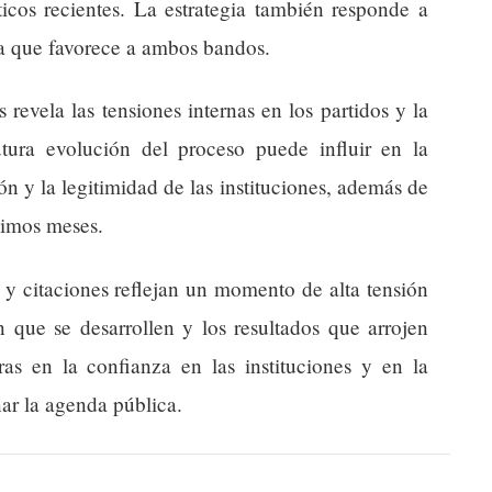
ticos recientes. La estrategia también responde a
ca que favorece a ambos bandos.
revela las tensiones internas en los partidos y la
utura evolución del proceso puede influir en la
n y la legitimidad de las instituciones, además de
ximos meses.
s y citaciones reflejan un momento de alta tensión
n que se desarrollen y los resultados que arrojen
as en la confianza en las instituciones y en la
nar la agenda pública.