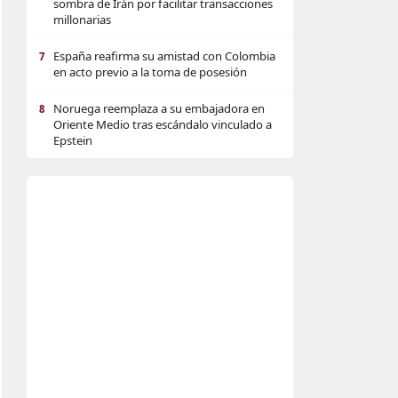
sombra de Irán por facilitar transacciones
millonarias
España reafirma su amistad con Colombia
7
en acto previo a la toma de posesión
Noruega reemplaza a su embajadora en
8
Oriente Medio tras escándalo vinculado a
Epstein