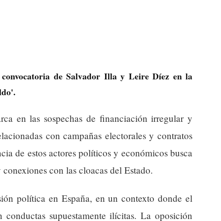
convocatoria de Salvador Illa y Leire Díez en la
ldo'.
rca en las sospechas de financiación irregular y
relacionadas con campañas electorales y contratos
ia de estos actores políticos y económicos busca
y conexiones con las cloacas del Estado.
ensión política en España, en un contexto donde el
n conductas supuestamente ilícitas. La oposición