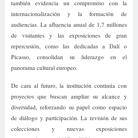
también evidencia un compromiso con la
internacionalización y la formación de
audiencias. La afluencia anual de 1,7 millones
de visitantes y las exposiciones de gran
repercusión, como las dedicadas a Dalí o
Picasso, consolidan su liderazgo en el
panorama cultural europeo.
De cara al futuro, la institución continúa con
proyectos que buscan ampliar su alcance y
diversidad, reforzando su papel como espacio
de diálogo y participación. La revisión de sus
colecciones y nuevas exposiciones