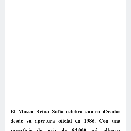
El Museo Reina Sofía celebra cuatro décadas
desde su apertura oficial en 1986. Con una
superficie de más de 84.000 m², alberga