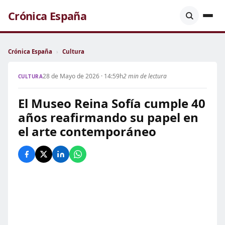
Crónica España
Crónica España
›
Cultura
28 de Mayo de 2026 · 14:59h
2 min de lectura
CULTURA
El Museo Reina Sofía cumple 40
años reafirmando su papel en
el arte contemporáneo