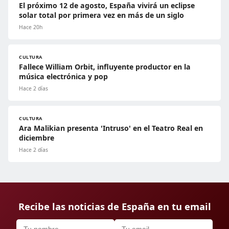
El próximo 12 de agosto, España vivirá un eclipse
solar total por primera vez en más de un siglo
Hace 20h
CULTURA
Fallece William Orbit, influyente productor en la
música electrónica y pop
Hace 2 días
CULTURA
Ara Malikian presenta 'Intruso' en el Teatro Real en
diciembre
Hace 2 días
Recibe las noticias de España en tu email