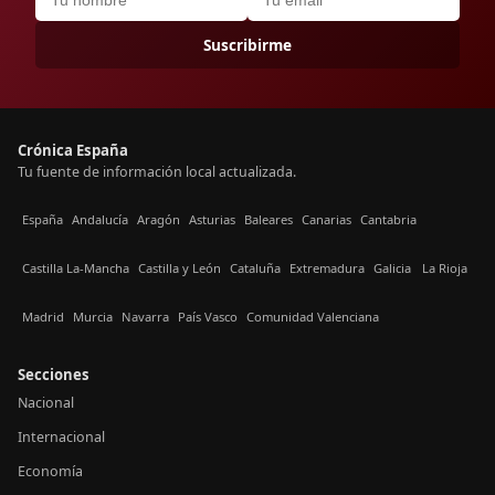
Suscribirme
Crónica España
Tu fuente de información local actualizada.
España
Andalucía
Aragón
Asturias
Baleares
Canarias
Cantabria
Castilla La-Mancha
Castilla y León
Cataluña
Extremadura
Galicia
La Rioja
Madrid
Murcia
Navarra
País Vasco
Comunidad Valenciana
Secciones
Nacional
Internacional
Economía