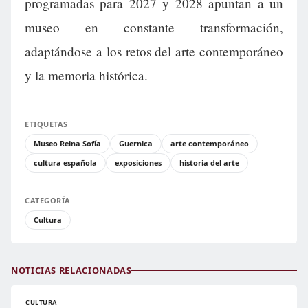
programadas para 2027 y 2028 apuntan a un
museo en constante transformación,
adaptándose a los retos del arte contemporáneo
y la memoria histórica.
ETIQUETAS
Museo Reina Sofía
Guernica
arte contemporáneo
cultura española
exposiciones
historia del arte
CATEGORÍA
Cultura
NOTICIAS RELACIONADAS
CULTURA