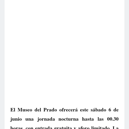
El Museo del Prado ofrecerá este sábado 6 de
junio una jornada nocturna hasta las 00.30
horas, con entrada gratuita y aforo limitado. La