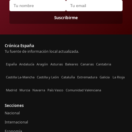
Suscribirme
Crónica España
Tu fuente de información local actualizada.
España
Andalucía
Aragón
Asturias
Baleares
Canarias
Cantabria
Castilla La-Mancha
Castilla y León
Cataluña
Extremadura
Galicia
La Rioja
Madrid
Murcia
Navarra
País Vasco
Comunidad Valenciana
Secciones
Nacional
Internacional
Economía