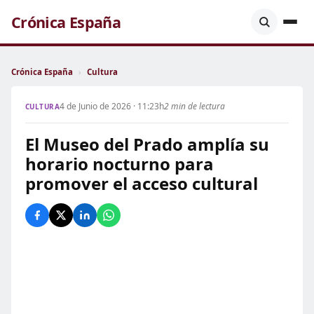
Crónica España
Crónica España
›
Cultura
4 de Junio de 2026 · 11:23h
2 min de lectura
CULTURA
El Museo del Prado amplía su
horario nocturno para
promover el acceso cultural