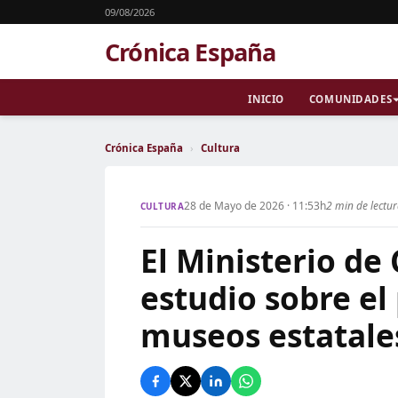
09/08/2026
Crónica España
INICIO
COMUNIDADES
Crónica España
›
Cultura
28 de Mayo de 2026 · 11:53h
2 min de lectu
CULTURA
El Ministerio de
estudio sobre el 
museos estatale