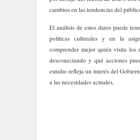
cambios en las tendencias del público
El análisis de estos datos puede ten
políticas culturales y en la asi
comprender mejor quién visita los 
desconectando y qué acciones puede
estudio refleja un interés del Gobierno
a las necesidades actuales.