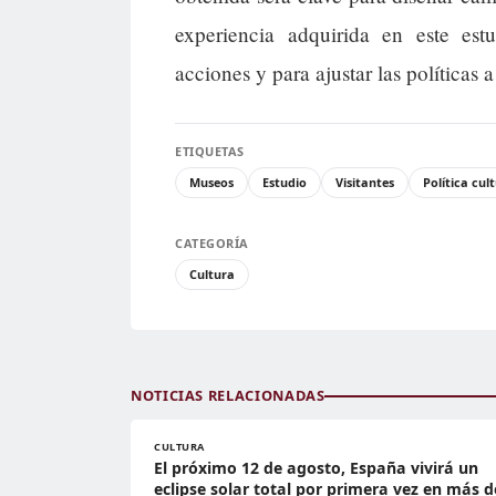
experiencia adquirida en este est
acciones y para ajustar las política
ETIQUETAS
Museos
Estudio
Visitantes
Política cul
CATEGORÍA
Cultura
NOTICIAS RELACIONADAS
CULTURA
El próximo 12 de agosto, España vivirá un
eclipse solar total por primera vez en más d