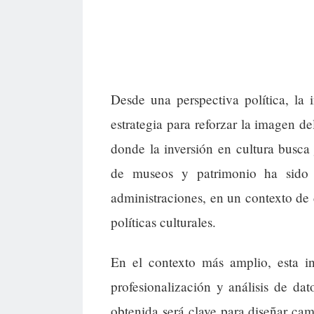
Desde una perspectiva política, la 
estrategia para reforzar la imagen d
donde la inversión en cultura busca 
de museos y patrimonio ha sido 
administraciones, en un contexto de d
políticas culturales.
En el contexto más amplio, esta in
profesionalización y análisis de dat
obtenida será clave para diseñar cam