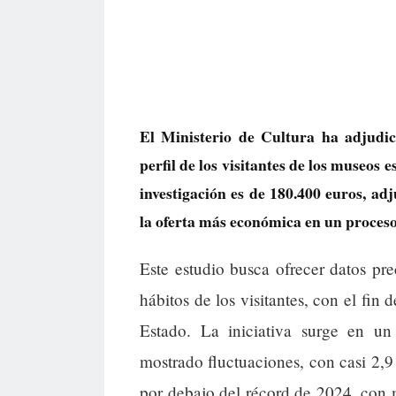
El Ministerio de Cultura ha adjudic
perfil de los visitantes de los museos 
investigación es de 180.400 euros, ad
la oferta más económica en un proceso 
Este estudio busca ofrecer datos pre
hábitos de los visitantes, con el fin d
Estado. La iniciativa surge en u
mostrado fluctuaciones, con casi 2,9 
por debajo del récord de 2024, con m