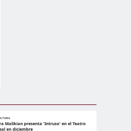
ULTURA
ra Malikian presenta 'Intruso' en el Teatro
eal en diciembre