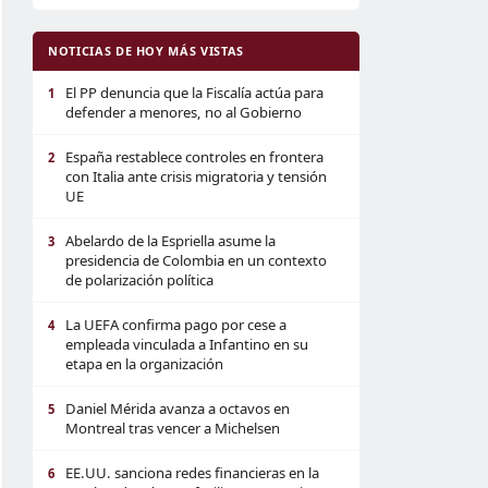
NOTICIAS DE HOY MÁS VISTAS
El PP denuncia que la Fiscalía actúa para
1
defender a menores, no al Gobierno
España restablece controles en frontera
2
con Italia ante crisis migratoria y tensión
UE
Abelardo de la Espriella asume la
3
presidencia de Colombia en un contexto
de polarización política
La UEFA confirma pago por cese a
4
empleada vinculada a Infantino en su
etapa en la organización
Daniel Mérida avanza a octavos en
5
Montreal tras vencer a Michelsen
EE.UU. sanciona redes financieras en la
6