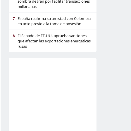
sombra de Irán por facilitar transacciones
millonarias
España reafirma su amistad con Colombia
7
en acto previo a la toma de posesión
El Senado de EE.UU. aprueba sanciones
8
que afectan las exportaciones energéticas
rusas