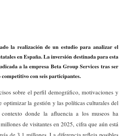
ado la realización de un estudio para analizar el
estatales en España. La inversión destinada para esta
judicada a la empresa Beta Group Services tras ser
competitivo con seis participantes.
cisos sobre el perfil demográfico, motivaciones y
e optimizar la gestión y las políticas culturales del
n contexto donde la afluencia a los museos ha
millones de visitantes en 2025, cifra que aún está
ás de 3,1 millones. La diferencia refleja posibles