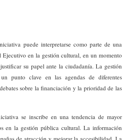
iniciativa puede interpretarse como parte de una
el Ejecutivo en la gestión cultural, en un momento
justificar su papel ante la ciudadanía. La gestión
un punto clave en las agendas de diferentes
ebates sobre la financiación y la prioridad de las
iciativa se inscribe en una tendencia de mayor
os en la gestión pública cultural. La información
pañas de atracción y mejorar la accesibilidad. La