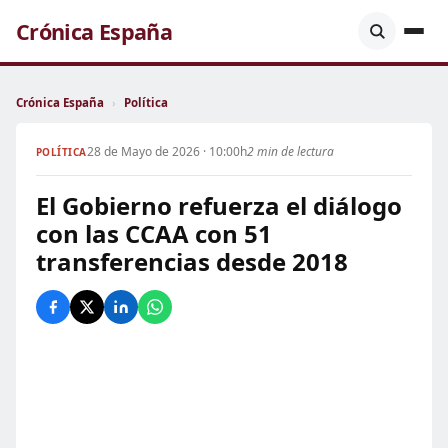
Crónica España
Crónica España
›
Política
28 de Mayo de 2026 · 10:00h
2 min de lectura
POLÍTICA
El Gobierno refuerza el diálogo
con las CCAA con 51
transferencias desde 2018