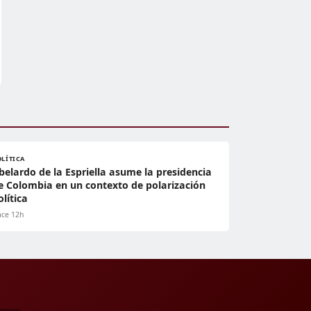
OLÍTICA
belardo de la Espriella asume la presidencia
e Colombia en un contexto de polarización
olítica
ce 12h