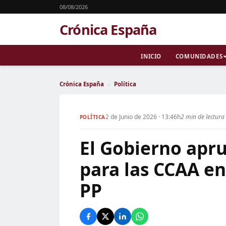
08/08/2026
Crónica España
INICIO
COMUNIDADES
Crónica España
›
Política
2 de Junio de 2026 · 13:46h
2 min de lectura
POLÍTICA
El Gobierno apr
para las CCAA en
PP