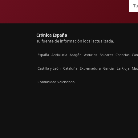
Crónica España
Tu fuente de información local actualizada.
España
Andalucía
Aragón
Asturias
Baleares
Canarias
Can
Castilla y León
Cataluña
Extremadura
Galicia
La Rioja
Mad
Comunidad Valenciana