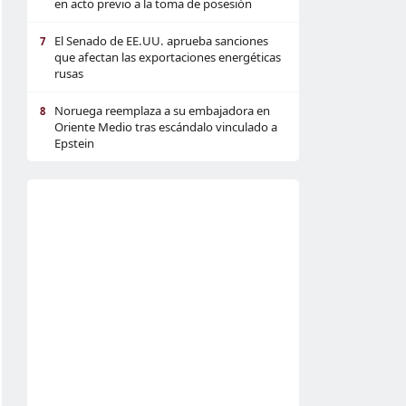
en acto previo a la toma de posesión
El Senado de EE.UU. aprueba sanciones
7
que afectan las exportaciones energéticas
rusas
Noruega reemplaza a su embajadora en
8
Oriente Medio tras escándalo vinculado a
Epstein