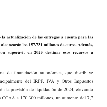
la actualización de las entregas a cuenta para las
alcanzarán los 157.731 millones de euros. Además,
con superávit en 2025 destinar esos recursos a
ema de financiación autonómica, que distribuye
principalmente del IRPF, IVA y Otros Impuestos
én la previsión de liquidación de 2024, elevando
 las CCAA a 170.300 millones, un aumento del 7,7