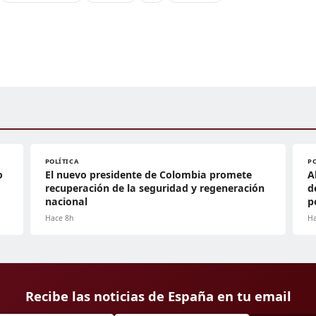
POLÍTICA
P
o
El nuevo presidente de Colombia promete
A
recuperación de la seguridad y regeneración
d
nacional
p
Hace 8h
Ha
Recibe las noticias de España en tu email