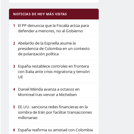
NOTICIAS DE HOY MÁS VISTAS
El PP denuncia que la Fiscalía actúa para
1
defender a menores, no al Gobierno
Abelardo de la Espriella asume la
2
presidencia de Colombia en un contexto
de polarización política
España restablece controles en frontera
3
con Italia ante crisis migratoria y tensión
UE
Daniel Mérida avanza a octavos en
4
Montreal tras vencer a Michelsen
EE.UU. sanciona redes financieras en la
5
sombra de Irán por facilitar transacciones
millonarias
España reafirma su amistad con Colombia
6