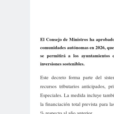
El Consejo de Ministros ha aprobado 
comunidades autónomas en 2026, que 
se permitirá a los ayuntamientos 
inversiones sostenibles.
Este decreto forma parte del sist
recursos tributarios anticipados, 
Especiales. La medida incluye tambi
la financiación total prevista para
% respecto al año anterior.