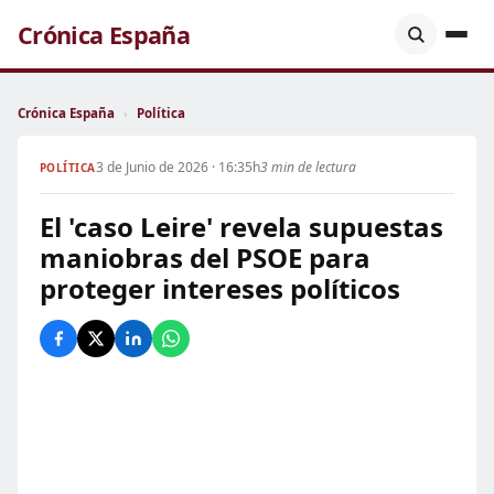
Crónica España
Crónica España
›
Política
3 de Junio de 2026 · 16:35h
3 min de lectura
POLÍTICA
El 'caso Leire' revela supuestas
maniobras del PSOE para
proteger intereses políticos