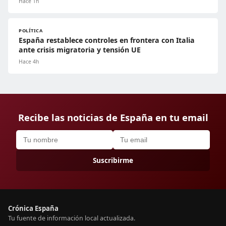
Hace 1h
POLÍTICA
España restablece controles en frontera con Italia
ante crisis migratoria y tensión UE
Hace 4h
Recibe las noticias de España en tu email
Suscribirme
Crónica España
Tu fuente de información local actualizada.