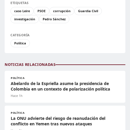
ETIQUETAS
caso Leire
PSOE
corrupción
Guardia Civil
investigación
Pedro Sánchez
CATEGORÍA
Política
NOTICIAS RELACIONADAS
POLÍTICA
Abelardo de la Espriella asume la presidencia de
Colombia en un contexto de polarización política
Hace 1h
POLÍTICA
La ONU advierte del riesgo de reanudación del
conflicto en Yemen tras nuevos ataques