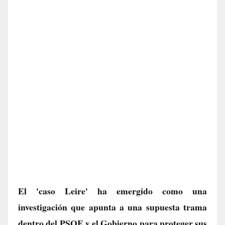
El 'caso Leire' ha emergido como una
investigación que apunta a una supuesta trama
dentro del PSOE y el Gobierno para proteger sus