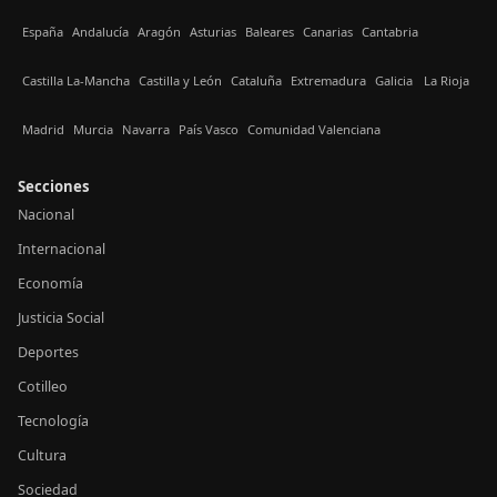
España
Andalucía
Aragón
Asturias
Baleares
Canarias
Cantabria
Castilla La-Mancha
Castilla y León
Cataluña
Extremadura
Galicia
La Rioja
Madrid
Murcia
Navarra
País Vasco
Comunidad Valenciana
Secciones
Nacional
Internacional
Economía
Justicia Social
Deportes
Cotilleo
Tecnología
Cultura
Sociedad