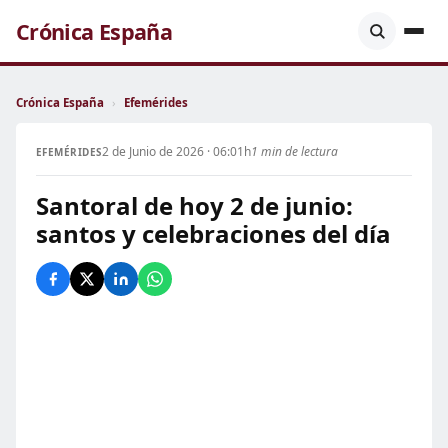
Crónica España
Crónica España
›
Efemérides
2 de Junio de 2026 · 06:01h
1 min de lectura
EFEMÉRIDES
Santoral de hoy 2 de junio:
santos y celebraciones del día