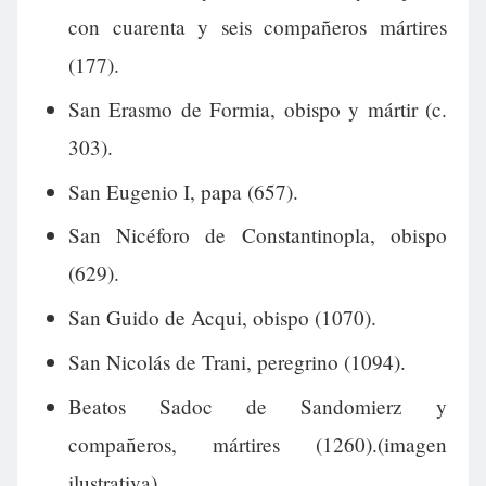
con cuarenta y seis compañeros mártires
(177).
San Erasmo de Formia, obispo y mártir (c.
303).
San Eugenio I, papa (657).
San Nicéforo de Constantinopla, obispo
(629).
San Guido de Acqui, obispo (1070).
San Nicolás de Trani, peregrino (1094).
Beatos Sadoc de Sandomierz y
compañeros, mártires (1260).(imagen
ilustrativa).