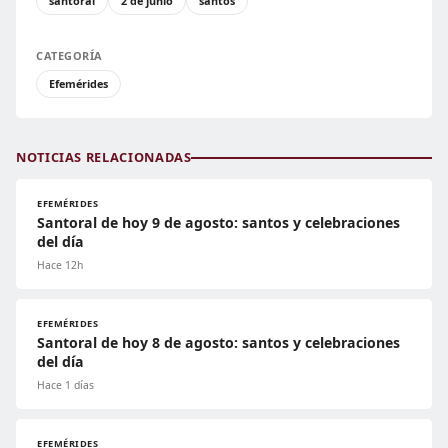
santoral
2 de junio
santos
CATEGORÍA
Efemérides
NOTICIAS RELACIONADAS
EFEMÉRIDES
Santoral de hoy 9 de agosto: santos y celebraciones
del día
Hace 12h
EFEMÉRIDES
Santoral de hoy 8 de agosto: santos y celebraciones
del día
Hace 1 días
EFEMÉRIDES