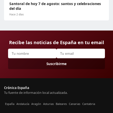
Santoral de hoy 7 de agosto: santos y celebraciones
del día
Hace 2 días
Recibe las noticias de España en tu email
Suscribirme
Crónica España
Tu fuente de información local actualizada.
España
Andalucía
Aragón
Asturias
Baleares
Canarias
Cantabria