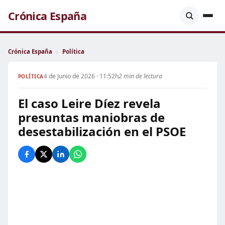
Crónica España
Crónica España
›
Política
4 de Junio de 2026 · 11:52h
2 min de lectura
POLÍTICA
El caso Leire Díez revela
presuntas maniobras de
desestabilización en el PSOE