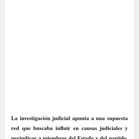
La investigación judicial apunta a una supuesta
red que buscaba influir en causas judiciales y
perjudicar a miembros del Estado y del partido.