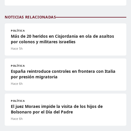
NOTICIAS RELACIONADAS
POLÍTICA
Más de 20 heridos en Cisjordania en ola de asaltos
por colonos y militares israelíes
Hace 5h
POLÍTICA
España reintroduce controles en frontera con Italia
por presión migratoria
Hace 6h
POLÍTICA
El juez Moraes impide la visita de los hijos de
Bolsonaro por el Día del Padre
Hace 6h