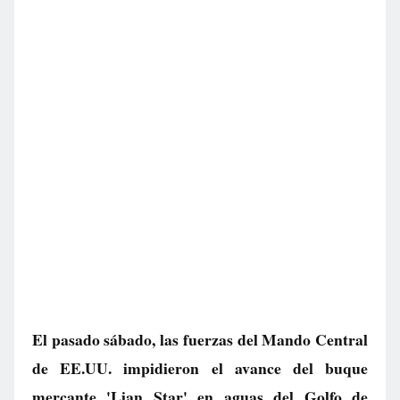
El pasado sábado, las fuerzas del Mando Central
de EE.UU. impidieron el avance del buque
mercante 'Lian Star' en aguas del Golfo de