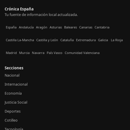
Crónica España
Tu fuente de información local actualizada.
España
Andalucía
Aragón
Asturias
Baleares
Canarias
Cantabria
Castilla La-Mancha
Castilla y León
Cataluña
Extremadura
Galicia
La Rioja
Madrid
Murcia
Navarra
País Vasco
Comunidad Valenciana
Secciones
Nacional
Internacional
Economía
Justicia Social
Deportes
Cotilleo
Tecnología