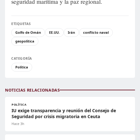
seguridad marítima y la paz regional.
ETIQUETAS
Golfo de Omán
EE.UU.
Irán
conflicto naval
geopolítica
CATEGORÍA
Política
NOTICIAS RELACIONADAS
POLÍTICA
IU exige transparencia y reunión del Consejo de
Seguridad por crisis migratoria en Ceuta
Hace 3h