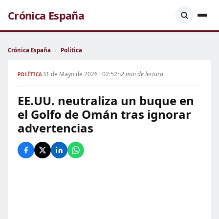
Crónica España
Crónica España
›
Política
31 de Mayo de 2026 · 02:52h
2 min de lectura
POLÍTICA
EE.UU. neutraliza un buque en
el Golfo de Omán tras ignorar
advertencias