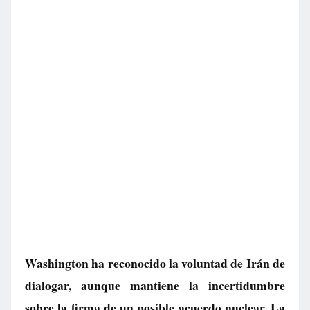
Washington ha reconocido la voluntad de Irán de
dialogar, aunque mantiene la incertidumbre
sobre la firma de un posible acuerdo nuclear. La