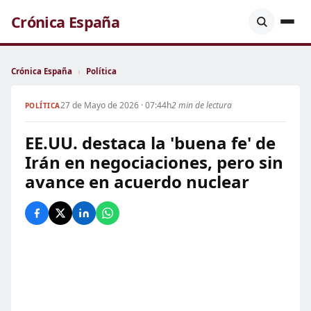
Crónica España
Crónica España
›
Política
27 de Mayo de 2026 · 07:44h
2 min de lectura
POLÍTICA
EE.UU. destaca la 'buena fe' de
Irán en negociaciones, pero sin
avance en acuerdo nuclear