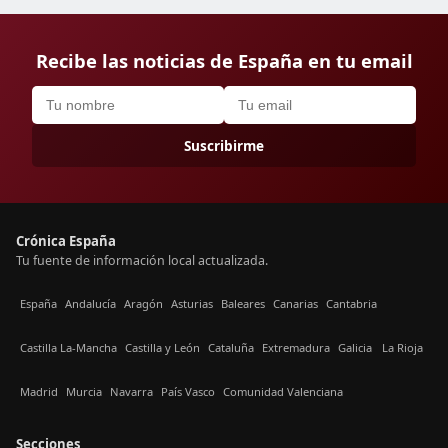
Recibe las noticias de España en tu email
Suscribirme
Crónica España
Tu fuente de información local actualizada.
España
Andalucía
Aragón
Asturias
Baleares
Canarias
Cantabria
Castilla La-Mancha
Castilla y León
Cataluña
Extremadura
Galicia
La Rioja
Madrid
Murcia
Navarra
País Vasco
Comunidad Valenciana
Secciones