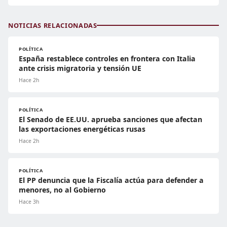
NOTICIAS RELACIONADAS
POLÍTICA
España restablece controles en frontera con Italia
ante crisis migratoria y tensión UE
Hace 2h
POLÍTICA
El Senado de EE.UU. aprueba sanciones que afectan
las exportaciones energéticas rusas
Hace 2h
POLÍTICA
El PP denuncia que la Fiscalía actúa para defender a
menores, no al Gobierno
Hace 3h