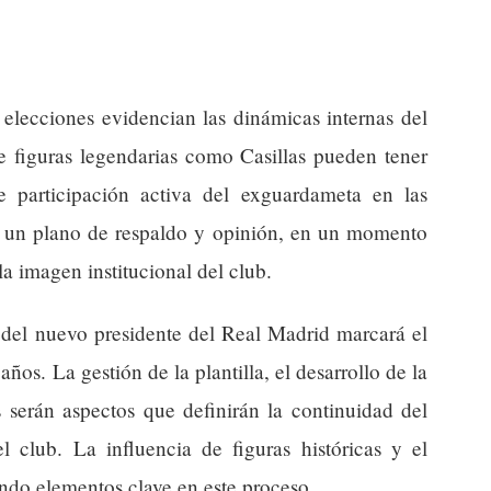
s elecciones evidencian las dinámicas internas del
e figuras legendarias como Casillas pueden tener
 participación activa del exguardameta en las
 en un plano de respaldo y opinión, en un momento
la imagen institucional del club.
n del nuevo presidente del Real Madrid marcará el
ños. La gestión de la plantilla, el desarrollo de la
s serán aspectos que definirán la continuidad del
 club. La influencia de figuras históricas y el
endo elementos clave en este proceso.