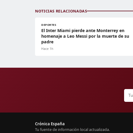
NOTICIAS RELACIONADAS
DEPORTES
El Inter Miami pierde ante Monterrey en
homenaje a Leo Messi por la muerte de su
padre
Hace 1h
Crónica España
Tu fuente de información local actualizada.