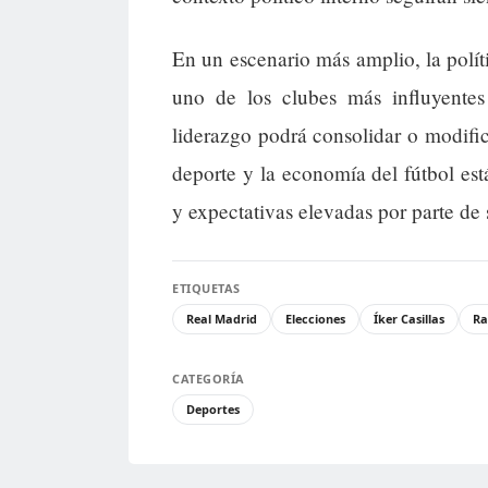
En un escenario más amplio, la políti
uno de los clubes más influyente
liderazgo podrá consolidar o modifi
deporte y la economía del fútbol est
y expectativas elevadas por parte de 
ETIQUETAS
Real Madrid
Elecciones
Íker Casillas
Ra
CATEGORÍA
Deportes