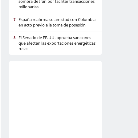
sombra de Irán por facilitar transacciones
millonarias
España reafirma su amistad con Colombia
7
en acto previo a la toma de posesión
El Senado de EE.UU. aprueba sanciones
8
que afectan las exportaciones energéticas
rusas