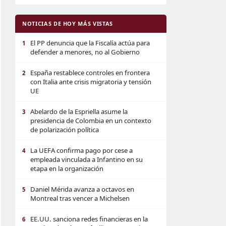
NOTICIAS DE HOY MÁS VISTAS
El PP denuncia que la Fiscalía actúa para
1
defender a menores, no al Gobierno
España restablece controles en frontera
2
con Italia ante crisis migratoria y tensión
UE
Abelardo de la Espriella asume la
3
presidencia de Colombia en un contexto
de polarización política
La UEFA confirma pago por cese a
4
empleada vinculada a Infantino en su
etapa en la organización
Daniel Mérida avanza a octavos en
5
Montreal tras vencer a Michelsen
EE.UU. sanciona redes financieras en la
6