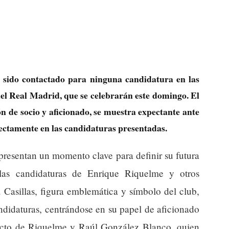
a sido contactado para ninguna candidatura en las
del Real Madrid, que se celebrarán este domingo. El
ón de socio y aficionado, se muestra expectante ante
irectamente en las candidaturas presentadas.
presentan un momento clave para definir su futura
las candidaturas de Enrique Riquelme y otros
. Casillas, figura emblemática y símbolo del club,
ndidaturas, centrándose en su papel de aficionado
yecto de Riquelme y Raúl González Blanco, quien