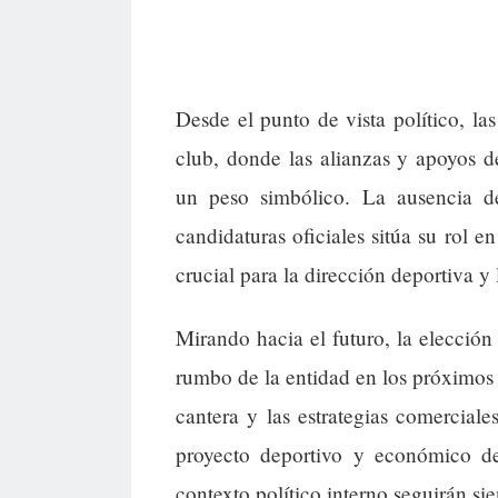
Desde el punto de vista político, la
club, donde las alianzas y apoyos d
un peso simbólico. La ausencia de
candidaturas oficiales sitúa su rol
crucial para la dirección deportiva y 
Mirando hacia el futuro, la elecció
rumbo de la entidad en los próximos a
cantera y las estrategias comerciale
proyecto deportivo y económico del
contexto político interno seguirán si