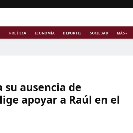
POLÍTICA
ECONOMÍA
DEPORTES
SOCIEDAD
MÁS
a
a su ausencia de
lige apoyar a Raúl en el