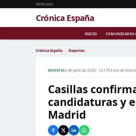
09/08/2026
Crónica España
INICIO
COMUNIDADES
Crónica España
›
Deportes
2 de Junio de 2026 · 12:17h
3 min de lectur
DEPORTES
Casillas confirm
candidaturas y e
Madrid