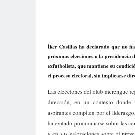
Íker Casillas ha declarado que no h
próximas elecciones a la presidencia 
exfutbolista, que mantiene su condici
el proceso electoral, sin implicarse d
Las elecciones del club merengue re
dirección, en un contexto donde 
aspirantes compiten por el liderazgo
ha evitado pronunciarse sobre las ca
y en sus valoraciones sobre el pro