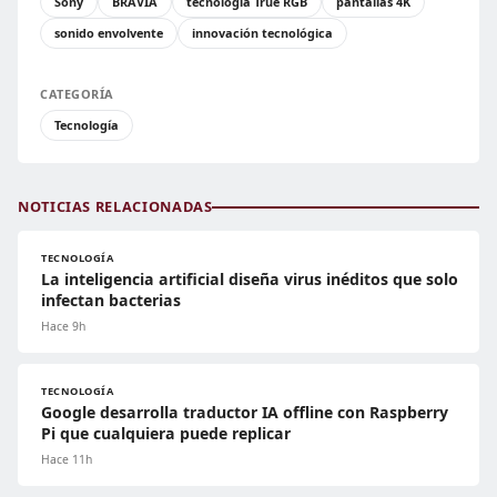
Sony
BRAVIA
tecnología True RGB
pantallas 4K
sonido envolvente
innovación tecnológica
CATEGORÍA
Tecnología
NOTICIAS RELACIONADAS
TECNOLOGÍA
La inteligencia artificial diseña virus inéditos que solo
infectan bacterias
Hace 9h
TECNOLOGÍA
Google desarrolla traductor IA offline con Raspberry
Pi que cualquiera puede replicar
Hace 11h