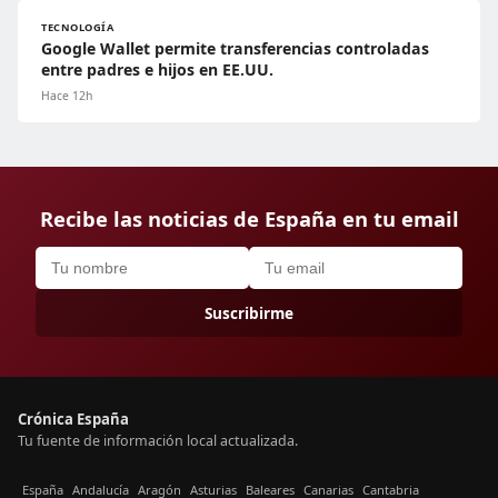
TECNOLOGÍA
Google Wallet permite transferencias controladas
entre padres e hijos en EE.UU.
Hace 12h
Recibe las noticias de España en tu email
Suscribirme
Crónica España
Tu fuente de información local actualizada.
España
Andalucía
Aragón
Asturias
Baleares
Canarias
Cantabria