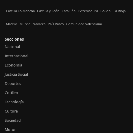
Castilla La-Mancha
Castilla y León
Cataluña
Extremadura
Galicia
La Rioja
Madrid
Murcia
Navarra
País Vasco
Comunidad Valenciana
Secciones
Nacional
Internacional
Economía
Justicia Social
Deportes
Cotilleo
Tecnología
Cultura
Sociedad
Motor