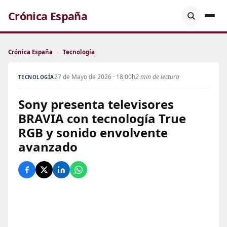
Crónica España
Crónica España
›
Tecnología
27 de Mayo de 2026 · 18:00h
2 min de lectura
TECNOLOGÍA
Sony presenta televisores
BRAVIA con tecnología True
RGB y sonido envolvente
avanzado