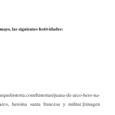
mayo, las siguientes festividades:
uehistoria.com/historias/juana-de-arco-hero-na-
Arco, heroína santa francesa y militar.](imagen