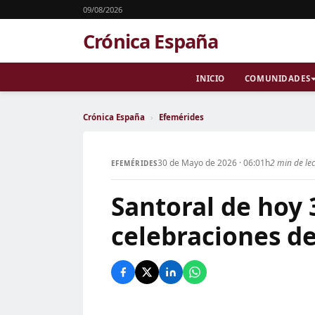
09/08/2026
Crónica España
INICIO
COMUNIDADES
Crónica España
›
Efemérides
30 de Mayo de 2026 · 06:01h
2 min de le
EFEMÉRIDES
Santoral de hoy 
celebraciones de