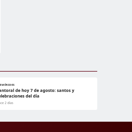
FEMÉRIDES
antoral de hoy 7 de agosto: santos y
elebraciones del día
ce 2 días