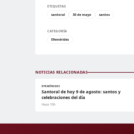
ETIQUETAS
santoral
30 de mayo
santos
CATEGORÍA
Efemérides
NOTICIAS RELACIONADAS
EFEMÉRIDES
Santoral de hoy 9 de agosto: santos y
celebraciones del día
Hace 10h