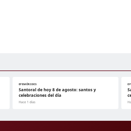
EFEMÉRIDES
E
Santoral de hoy 8 de agosto: santos y
S
celebraciones del día
c
Hace 1 días
Ha