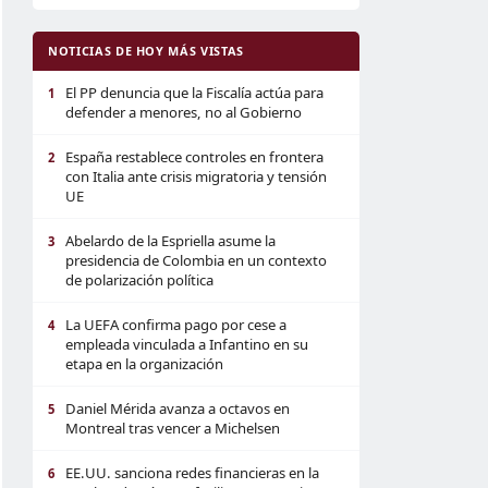
NOTICIAS DE HOY MÁS VISTAS
El PP denuncia que la Fiscalía actúa para
1
defender a menores, no al Gobierno
España restablece controles en frontera
2
con Italia ante crisis migratoria y tensión
UE
Abelardo de la Espriella asume la
3
presidencia de Colombia en un contexto
de polarización política
La UEFA confirma pago por cese a
4
empleada vinculada a Infantino en su
etapa en la organización
Daniel Mérida avanza a octavos en
5
Montreal tras vencer a Michelsen
EE.UU. sanciona redes financieras en la
6