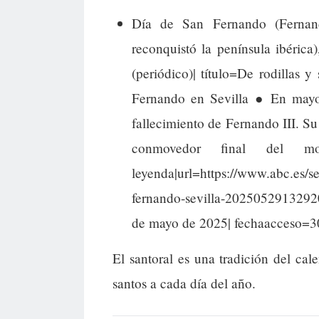
Día de San Fernando (Fernando
reconquistó la península ibérica
(periódico)| título=De rodillas
Fernando en Sevilla ● En mayo 
fallecimiento de Fernando III. Su 
conmovedor final del 
leyenda|url=https://www.abc.es/s
fernando-sevilla-20250529132920
de mayo de 2025| fechaacceso=3
El santoral es una tradición del cal
santos a cada día del año.