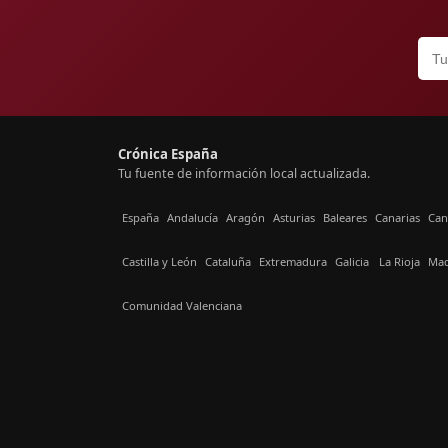
Crónica España
Tu fuente de información local actualizada.
España
Andalucía
Aragón
Asturias
Baleares
Canarias
Can
Castilla y León
Cataluña
Extremadura
Galicia
La Rioja
Mad
Comunidad Valenciana