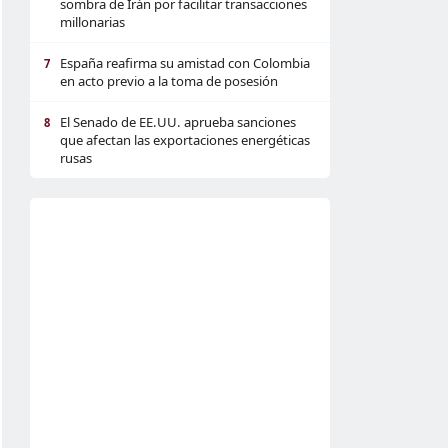
sombra de Irán por facilitar transacciones
millonarias
España reafirma su amistad con Colombia
7
en acto previo a la toma de posesión
El Senado de EE.UU. aprueba sanciones
8
que afectan las exportaciones energéticas
rusas