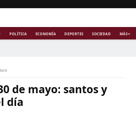
POLÍTICA
ECONOMÍA
DEPORTES
SOCIEDAD
MÁS
ctura
30 de mayo: santos y
l día