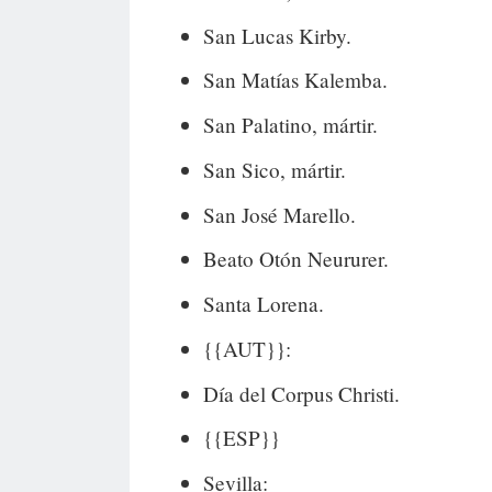
San Lucas Kirby.
San Matías Kalemba.
San Palatino, mártir.
San Sico, mártir.
San José Marello.
Beato Otón Neururer.
Santa Lorena.
{{AUT}}:
Día del Corpus Christi.
{{ESP}}
Sevilla: