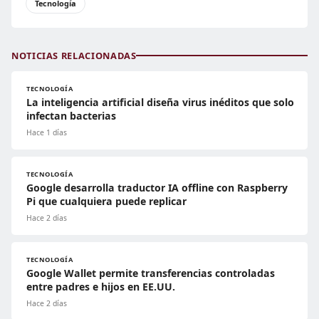
Tecnología
NOTICIAS RELACIONADAS
TECNOLOGÍA
La inteligencia artificial diseña virus inéditos que solo
infectan bacterias
Hace 1 días
TECNOLOGÍA
Google desarrolla traductor IA offline con Raspberry
Pi que cualquiera puede replicar
Hace 2 días
TECNOLOGÍA
Google Wallet permite transferencias controladas
entre padres e hijos en EE.UU.
Hace 2 días