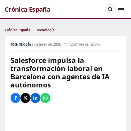
Crónica España
Crónica España
›
Tecnología
3 de Junio de 2026 · 11:42h
2 min de lectura
TECNOLOGÍA
Salesforce impulsa la
transformación laboral en
Barcelona con agentes de IA
autónomos