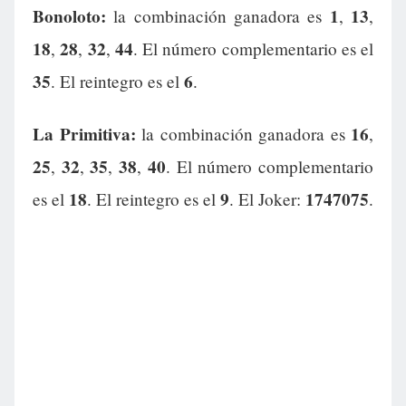
Bonoloto:
1
13
la combinación ganadora es
,
,
18
28
32
44
,
,
,
. El número complementario es el
35
6
. El reintegro es el
.
La Primitiva:
16
la combinación ganadora es
,
25
32
35
38
40
,
,
,
,
. El número complementario
18
9
1747075
es el
. El reintegro es el
. El Joker:
.