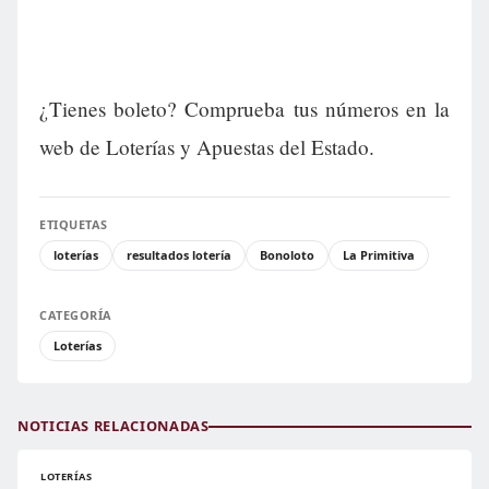
¿Tienes boleto? Comprueba tus números en la
web de Loterías y Apuestas del Estado.
ETIQUETAS
loterías
resultados lotería
Bonoloto
La Primitiva
CATEGORÍA
Loterías
NOTICIAS RELACIONADAS
LOTERÍAS