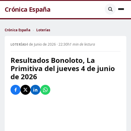
Crónica España
Crónica España
›
Loterías
4 de Junio de 2026 · 22:30h
1 min de lectura
LOTERÍAS
Resultados Bonoloto, La
Primitiva del jueves 4 de junio
de 2026