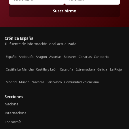
Suscribirme
Crónica España
Tu fuente de información local actualizada.
España
Andalucía
Aragón
Asturias
Baleares
Canarias
Cantabria
Castilla La-Mancha
Castilla y León
Cataluña
Extremadura
Galicia
La Rioja
Madrid
Murcia
Navarra
País Vasco
Comunidad Valenciana
Secciones
Nacional
Internacional
Economía