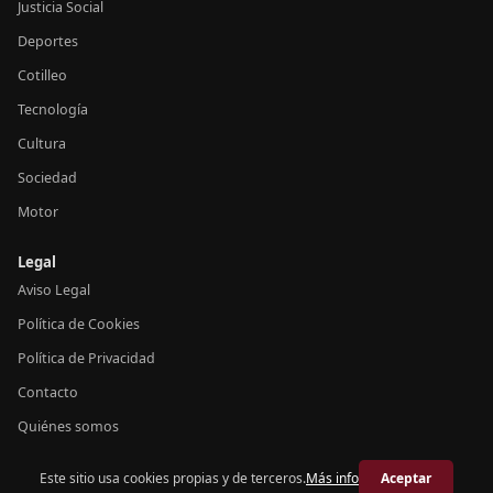
Justicia Social
Deportes
Cotilleo
Tecnología
Cultura
Sociedad
Motor
Legal
Aviso Legal
Política de Cookies
Política de Privacidad
Contacto
Quiénes somos
Este sitio usa cookies propias y de terceros.
Más info
Aceptar
© 2026 Crónica España