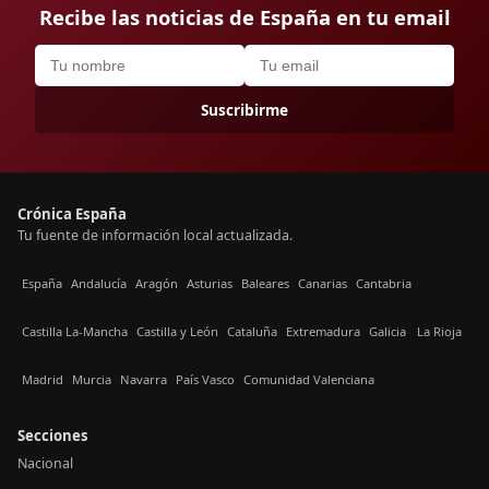
Recibe las noticias de España en tu email
Suscribirme
Crónica España
Tu fuente de información local actualizada.
España
Andalucía
Aragón
Asturias
Baleares
Canarias
Cantabria
Castilla La-Mancha
Castilla y León
Cataluña
Extremadura
Galicia
La Rioja
Madrid
Murcia
Navarra
País Vasco
Comunidad Valenciana
Secciones
Nacional