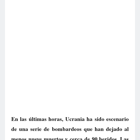
En las últimas horas, Ucrania ha sido escenario
de una serie de bombardeos que han dejado al
menos nueve muertos y cerca de 90 heridos. Las