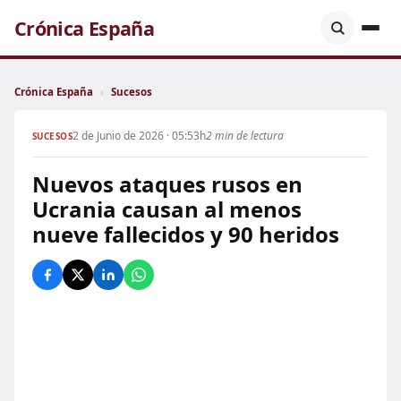
Crónica España
Crónica España
›
Sucesos
2 de Junio de 2026 · 05:53h
2 min de lectura
SUCESOS
Nuevos ataques rusos en
Ucrania causan al menos
nueve fallecidos y 90 heridos