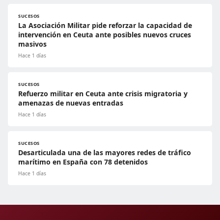
SUCESOS
La Asociación Militar pide reforzar la capacidad de
intervención en Ceuta ante posibles nuevos cruces
masivos
Hace 1 días
SUCESOS
Refuerzo militar en Ceuta ante crisis migratoria y
amenazas de nuevas entradas
Hace 1 días
SUCESOS
Desarticulada una de las mayores redes de tráfico
marítimo en España con 78 detenidos
Hace 1 días