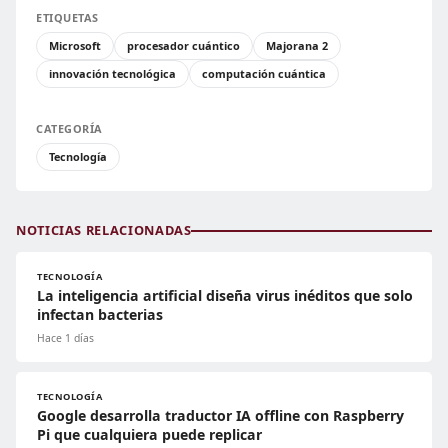
ETIQUETAS
Microsoft
procesador cuántico
Majorana 2
innovación tecnológica
computación cuántica
CATEGORÍA
Tecnología
NOTICIAS RELACIONADAS
TECNOLOGÍA
La inteligencia artificial diseña virus inéditos que solo
infectan bacterias
Hace 1 días
TECNOLOGÍA
Google desarrolla traductor IA offline con Raspberry
Pi que cualquiera puede replicar