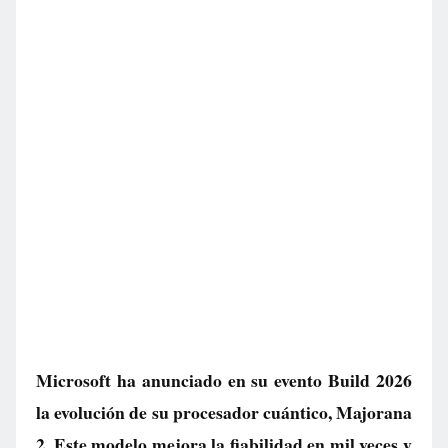
Microsoft ha anunciado en su evento Build 2026
la evolución de su procesador cuántico, Majorana
2. Este modelo mejora la fiabilidad en mil veces y