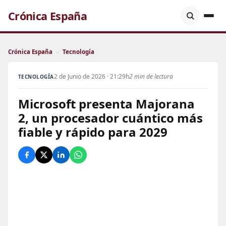
Crónica España
Crónica España
›
Tecnología
2 de Junio de 2026 · 21:29h
2 min de lectura
TECNOLOGÍA
Microsoft presenta Majorana
2, un procesador cuántico más
fiable y rápido para 2029