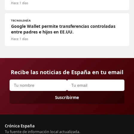
Hace 1 días
TECNOLOGÍA
Google Wallet permite transferencias controladas
entre padres e hijos en EE.UU.
Hace 1 días
Recibe las noticias de España en tu email
Suscribirme
Crónica España
Tu fuente de información local actualizada.