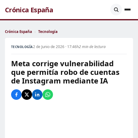
Crónica España
Crónica España
›
Tecnología
2 de Junio de 2026 · 17:46h
2 min de lectura
TECNOLOGÍA
Meta corrige vulnerabilidad
que permitía robo de cuentas
de Instagram mediante IA