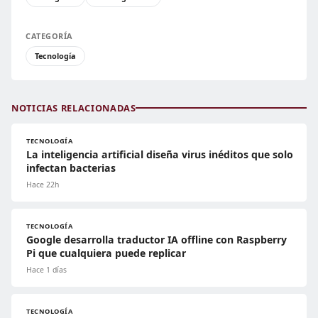
CATEGORÍA
Tecnología
NOTICIAS RELACIONADAS
TECNOLOGÍA
La inteligencia artificial diseña virus inéditos que solo
infectan bacterias
Hace 22h
TECNOLOGÍA
Google desarrolla traductor IA offline con Raspberry
Pi que cualquiera puede replicar
Hace 1 días
TECNOLOGÍA