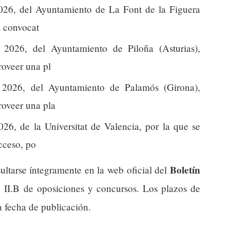
26, del Ayuntamiento de La Font de la Figuera
a convocat
026, del Ayuntamiento de Piloña (Asturias),
roveer una pl
2026, del Ayuntamiento de Palamós (Girona),
roveer una pla
6, de la Universitat de Valencia, por la que se
cceso, po
Boletín
ultarse íntegramente en la web oficial del
n II.B de oposiciones y concursos. Los plazos de
a fecha de publicación.