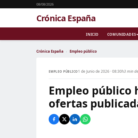
08/08/2026
Crónica España
INICIO
COMUNIDADES
Crónica España
›
Empleo público
1 de Junio de 2026 · 08:30h
3 min de
EMPLEO PÚBLICO
Empleo público h
ofertas publicad