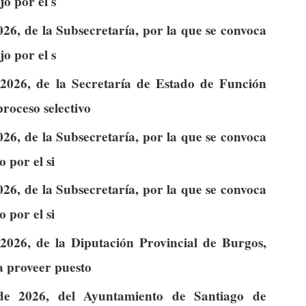
jo por el s
26, de la Subsecretaría, por la que se convoca
jo por el s
2026, de la Secretaría de Estado de Función
proceso selectivo
26, de la Subsecretaría, por la que se convoca
o por el si
26, de la Subsecretaría, por la que se convoca
o por el si
026, de la Diputación Provincial de Burgos,
a proveer puesto
e 2026, del Ayuntamiento de Santiago de