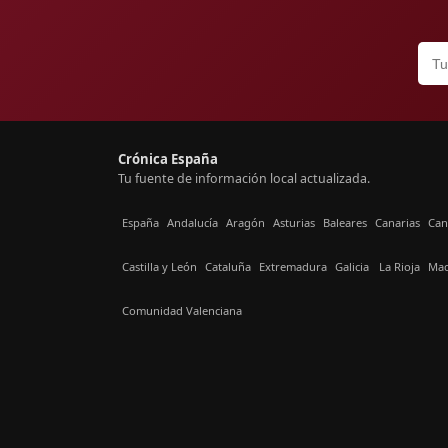
Crónica España
Tu fuente de información local actualizada.
España
Andalucía
Aragón
Asturias
Baleares
Canarias
Can
Castilla y León
Cataluña
Extremadura
Galicia
La Rioja
Mad
Comunidad Valenciana