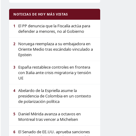
NOTICIAS DE HOY MÁS VISTAS
El PP denuncia que la Fiscalía actúa para
1
defender a menores, no al Gobierno
Noruega reemplaza a su embajadora en
2
Oriente Medio tras escándalo vinculado a
Epstein
España restablece controles en frontera
3
con Italia ante crisis migratoria y tensión
UE
Abelardo de la Espriella asume la
4
presidencia de Colombia en un contexto
de polarización política
Daniel Mérida avanza a octavos en
5
Montreal tras vencer a Michelsen
El Senado de EE.UU. aprueba sanciones
6