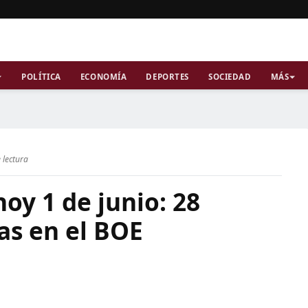
POLÍTICA
ECONOMÍA
DEPORTES
SOCIEDAD
MÁS
 lectura
oy 1 de junio: 28
as en el BOE