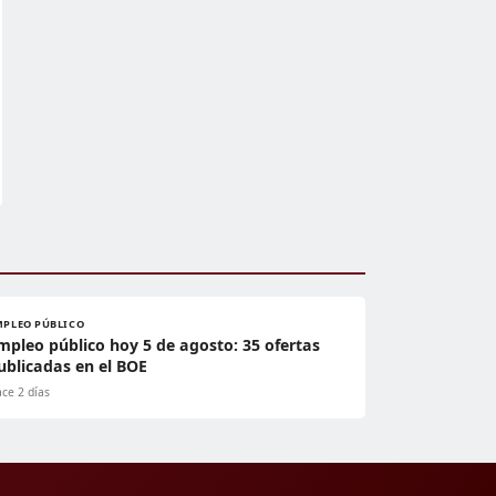
MPLEO PÚBLICO
mpleo público hoy 5 de agosto: 35 ofertas
ublicadas en el BOE
ce 2 días