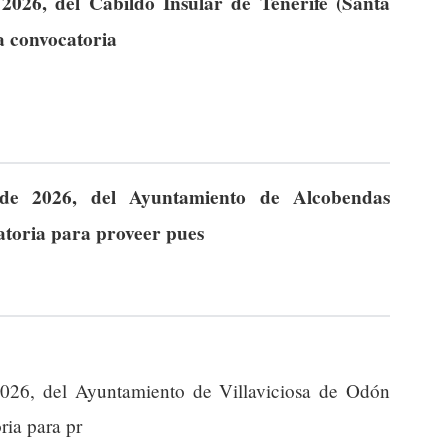
026, del Cabildo Insular de Tenerife (Santa
la convocatoria
de 2026, del Ayuntamiento de Alcobendas
catoria para proveer pues
026, del Ayuntamiento de Villaviciosa de Odón
ria para pr