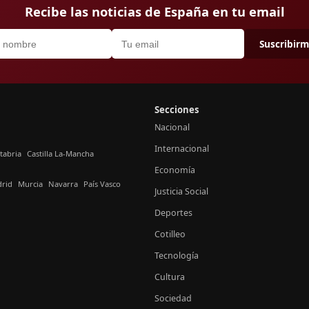
Recibe las noticias de España en tu email
Suscribir
Secciones
Nacional
Internacional
tabria
Castilla La-Mancha
Economía
rid
Murcia
Navarra
País Vasco
Justicia Social
Deportes
Cotilleo
Tecnología
Cultura
Sociedad