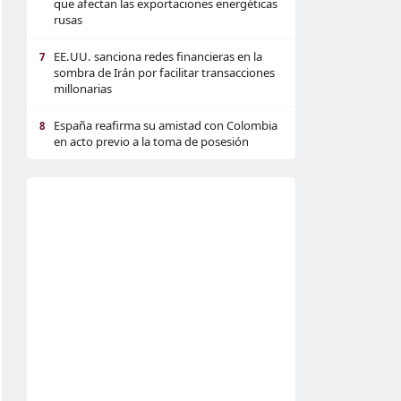
que afectan las exportaciones energéticas
rusas
EE.UU. sanciona redes financieras en la
7
sombra de Irán por facilitar transacciones
millonarias
España reafirma su amistad con Colombia
8
en acto previo a la toma de posesión