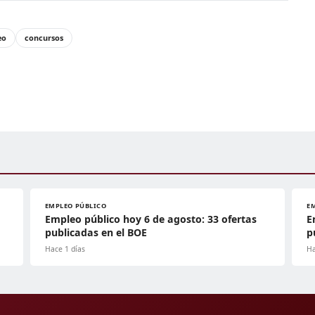
eo
concursos
EMPLEO PÚBLICO
E
Empleo público hoy 6 de agosto: 33 ofertas
E
publicadas en el BOE
p
Hace 1 días
Ha