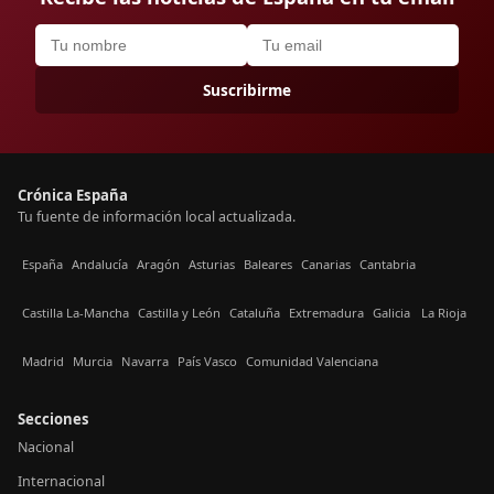
Suscribirme
Crónica España
Tu fuente de información local actualizada.
España
Andalucía
Aragón
Asturias
Baleares
Canarias
Cantabria
Castilla La-Mancha
Castilla y León
Cataluña
Extremadura
Galicia
La Rioja
Madrid
Murcia
Navarra
País Vasco
Comunidad Valenciana
Secciones
Nacional
Internacional