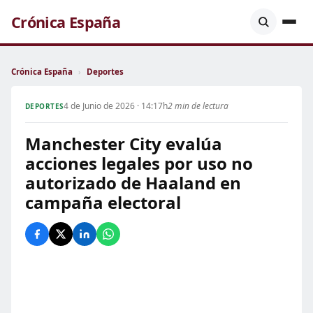
Crónica España
Crónica España
›
Deportes
4 de Junio de 2026 · 14:17h
2 min de lectura
DEPORTES
Manchester City evalúa
acciones legales por uso no
autorizado de Haaland en
campaña electoral