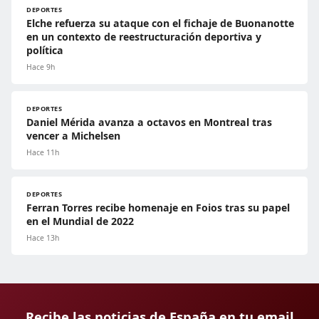
DEPORTES
Elche refuerza su ataque con el fichaje de Buonanotte
en un contexto de reestructuración deportiva y
política
Hace 9h
DEPORTES
Daniel Mérida avanza a octavos en Montreal tras
vencer a Michelsen
Hace 11h
DEPORTES
Ferran Torres recibe homenaje en Foios tras su papel
en el Mundial de 2022
Hace 13h
Recibe las noticias de España en tu email