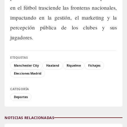
en el fútbol trasciende las fronteras nacionales,
impactando en la gestión, el marketing y la
percepción pública de los clubes y sus
jugadores.
ETIQUETAS
Manchester City
Haaland
Riquelme
Fichajes
Elecciones Madrid
CATEGORÍA
Deportes
NOTICIAS RELACIONADAS