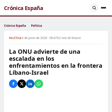
Crónica España
Crónica España
›
Política
3 de Junio de 2026 · 06:47h
2 min de lectura
POLÍTICA
La ONU advierte de una
escalada en los
enfrentamientos en la frontera
Líbano-Israel