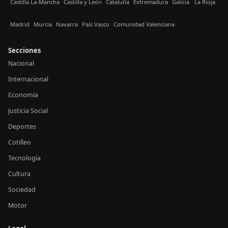
Castilla La-Mancha
Castilla y León
Cataluña
Extremadura
Galicia
La Rioja
Madrid
Murcia
Navarra
País Vasco
Comunidad Valenciana
Secciones
Nacional
Internacional
Economía
Justicia Social
Deportes
Cotilleo
Tecnología
Cultura
Sociedad
Motor