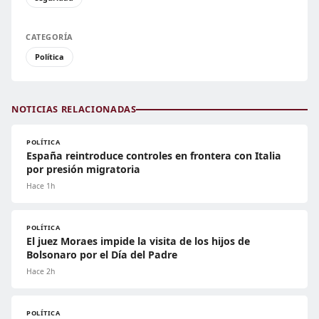
CATEGORÍA
Política
NOTICIAS RELACIONADAS
POLÍTICA
España reintroduce controles en frontera con Italia
por presión migratoria
Hace 1h
POLÍTICA
El juez Moraes impide la visita de los hijos de
Bolsonaro por el Día del Padre
Hace 2h
POLÍTICA