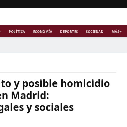
POLÍTICA
ECONOMÍA
DEPORTES
SOCIEDAD
MÁS
ato y posible homicidio
en Madrid:
gales y sociales