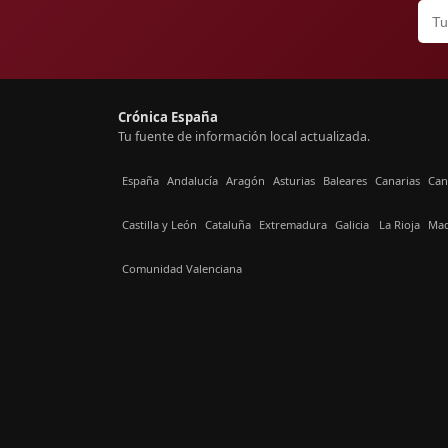
Crónica España
Tu fuente de información local actualizada.
España
Andalucía
Aragón
Asturias
Baleares
Canarias
Can
Castilla y León
Cataluña
Extremadura
Galicia
La Rioja
Mad
Comunidad Valenciana