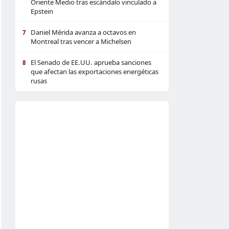
Oriente Medio tras escándalo vinculado a
Epstein
Daniel Mérida avanza a octavos en
7
Montreal tras vencer a Michelsen
El Senado de EE.UU. aprueba sanciones
8
que afectan las exportaciones energéticas
rusas