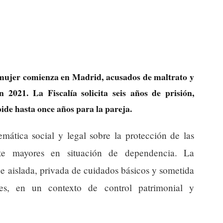
xmujer comienza en Madrid, acusados de maltrato y
 2021. La Fiscalía solicita seis años de prisión,
ide hasta once años para la pareja.
mática social y legal sobre la protección de las
ente mayores en situación de dependencia. La
ue aislada, privada de cuidados básicos y sometida
ses, en un contexto de control patrimonial y