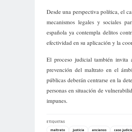
Desde una perspectiva política, el ca
mecanismos legales y sociales par
española ya contempla delitos contra
efectividad en su aplicación y la coo
El proceso judicial también invita a
prevención del maltrato en el ámbit
públicas deberán centrarse en la det
personas en situación de vulnerabil
impunes.
ETIQUETAS
maltrato
justicia
ancianos
caso judici