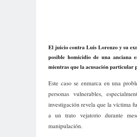
El juicio contra Luis Lorenzo y su e
posible homicidio de una anciana en
mientras que la acusación particular p
Este caso se enmarca en una proble
personas vulnerables, especialm
investigación revela que la víctima f
a un trato vejatorio durante me
manipulación.