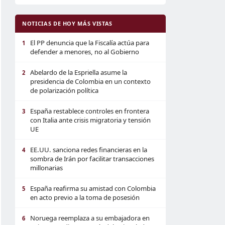
NOTICIAS DE HOY MÁS VISTAS
El PP denuncia que la Fiscalía actúa para
1
defender a menores, no al Gobierno
Abelardo de la Espriella asume la
2
presidencia de Colombia en un contexto
de polarización política
España restablece controles en frontera
3
con Italia ante crisis migratoria y tensión
UE
EE.UU. sanciona redes financieras en la
4
sombra de Irán por facilitar transacciones
millonarias
España reafirma su amistad con Colombia
5
en acto previo a la toma de posesión
Noruega reemplaza a su embajadora en
6