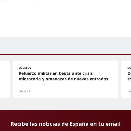
SUCESOS
S
Refuerzo militar en Ceuta ante crisis
D
migratoria y amenazas de nuevas entradas
t
Hace 21h
Ha
Recibe las noticias de España en tu email