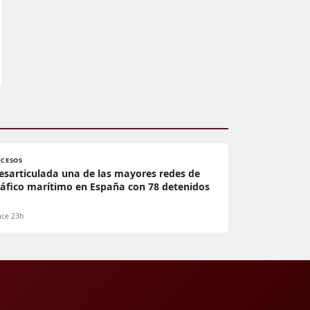
UCESOS
esarticulada una de las mayores redes de
ráfico marítimo en España con 78 detenidos
ce 23h