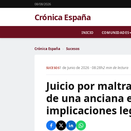
08/08/2026
Crónica España
INICIO
COMUNIDADES
Crónica España
›
Sucesos
1 de Junio de 2026 · 08:28h
2 min de lectura
SUCESOS
Juicio por maltr
de una anciana 
implicaciones le