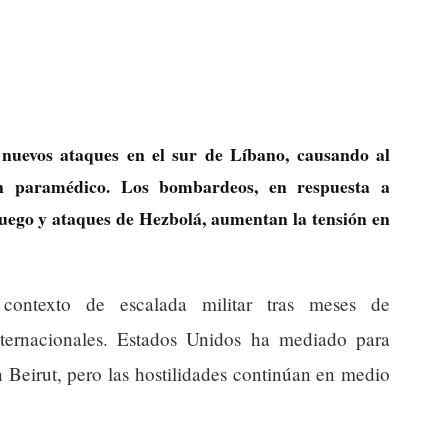
o nuevos ataques en el sur de Líbano, causando al
un paramédico. Los bombardeos, en respuesta a
 fuego y ataques de Hezbolá, aumentan la tensión en
contexto de escalada militar tras meses de
nternacionales. Estados Unidos ha mediado para
n Beirut, pero las hostilidades continúan en medio