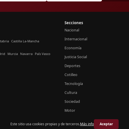
Secciones
Nacional
Internacional
tabria
Castilla La-Mancha
Economía
rid
Murcia
Navarra
País Vasco
Justicia Social
Deportes
Cotilleo
Tecnología
Cultura
Sociedad
Motor
Este sitio usa cookies propias y de terceros.
Más info
Aceptar
© 2026 Crónica España