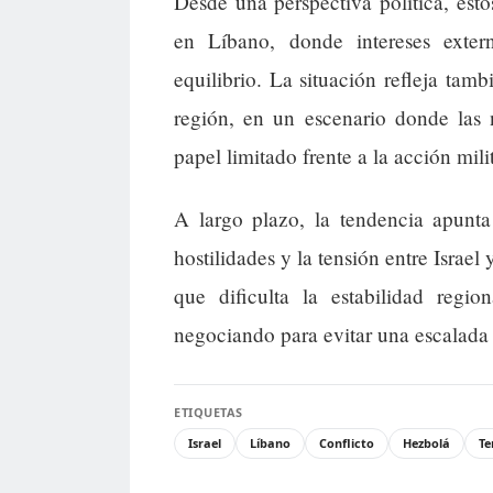
Desde una perspectiva política, est
en Líbano, donde intereses exter
equilibrio. La situación refleja tamb
región, en un escenario donde las 
papel limitado frente a la acción milit
A largo plazo, la tendencia apunta
hostilidades y la tensión entre Israe
que dificulta la estabilidad regi
negociando para evitar una escalada 
ETIQUETAS
Israel
Líbano
Conflicto
Hezbolá
Te