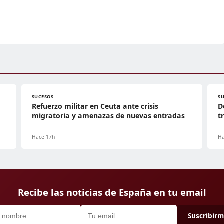
SUCESOS
S
Refuerzo militar en Ceuta ante crisis
D
migratoria y amenazas de nuevas entradas
t
Hace 17h
Ha
Recibe las noticias de España en tu email
Suscribir