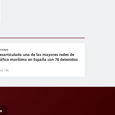
UCESOS
esarticulada una de las mayores redes de
ráfico marítimo en España con 78 detenidos
ce 19h
me