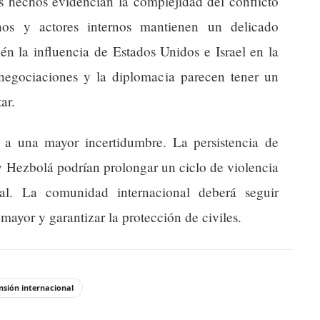
os hechos evidencian la complejidad del conflicto
nos y actores internos mantienen un delicado
ién la influencia de Estados Unidos e Israel en la
negociaciones y la diplomacia parecen tener un
ar.
 a una mayor incertidumbre. La persistencia de
l y Hezbolá podrían prolongar un ciclo de violencia
onal. La comunidad internacional deberá seguir
mayor y garantizar la protección de civiles.
nsión internacional