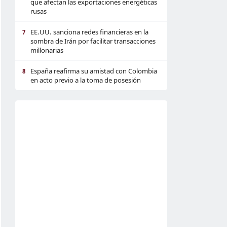
que afectan las exportaciones energéticas
rusas
EE.UU. sanciona redes financieras en la
7
sombra de Irán por facilitar transacciones
millonarias
España reafirma su amistad con Colombia
8
en acto previo a la toma de posesión