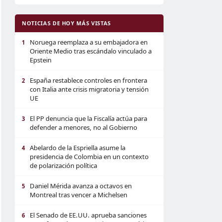
NOTICIAS DE HOY MÁS VISTAS
Noruega reemplaza a su embajadora en
1
Oriente Medio tras escándalo vinculado a
Epstein
España restablece controles en frontera
2
con Italia ante crisis migratoria y tensión
UE
El PP denuncia que la Fiscalía actúa para
3
defender a menores, no al Gobierno
Abelardo de la Espriella asume la
4
presidencia de Colombia en un contexto
de polarización política
Daniel Mérida avanza a octavos en
5
Montreal tras vencer a Michelsen
El Senado de EE.UU. aprueba sanciones
6