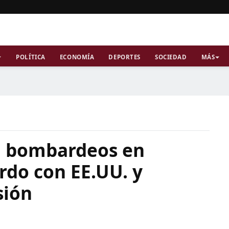
POLÍTICA
ECONOMÍA
DEPORTES
SOCIEDAD
MÁS
ca bombardeos en
rdo con EE.UU. y
sión