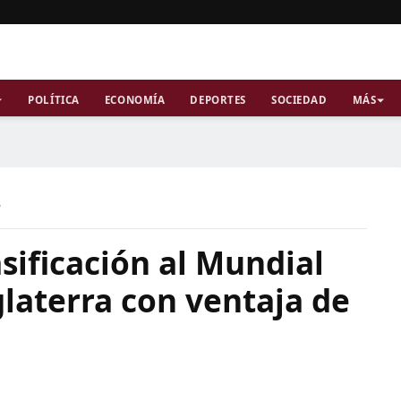
POLÍTICA
ECONOMÍA
DEPORTES
SOCIEDAD
MÁS
a
sificación al Mundial
glaterra con ventaja de