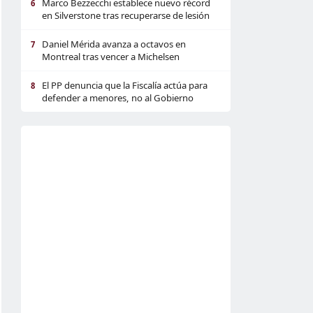
Marco Bezzecchi establece nuevo récord
6
en Silverstone tras recuperarse de lesión
Daniel Mérida avanza a octavos en
7
Montreal tras vencer a Michelsen
El PP denuncia que la Fiscalía actúa para
8
defender a menores, no al Gobierno