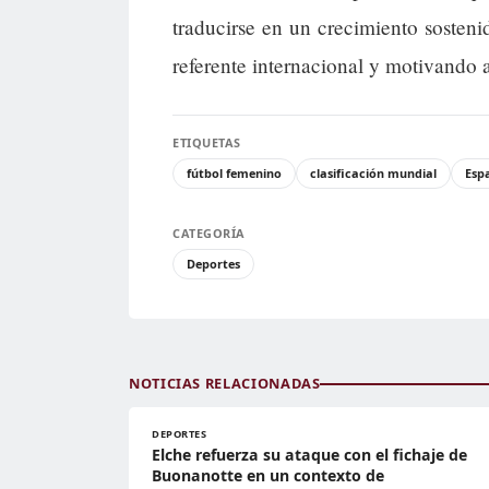
traducirse en un crecimiento sosten
referente internacional y motivando 
ETIQUETAS
fútbol femenino
clasificación mundial
Esp
CATEGORÍA
Deportes
NOTICIAS RELACIONADAS
DEPORTES
Elche refuerza su ataque con el fichaje de
Buonanotte en un contexto de