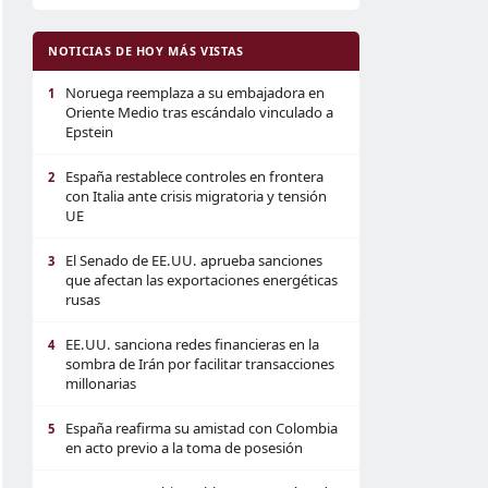
NOTICIAS DE HOY MÁS VISTAS
Noruega reemplaza a su embajadora en
1
Oriente Medio tras escándalo vinculado a
Epstein
España restablece controles en frontera
2
con Italia ante crisis migratoria y tensión
UE
El Senado de EE.UU. aprueba sanciones
3
que afectan las exportaciones energéticas
rusas
EE.UU. sanciona redes financieras en la
4
sombra de Irán por facilitar transacciones
millonarias
España reafirma su amistad con Colombia
5
en acto previo a la toma de posesión