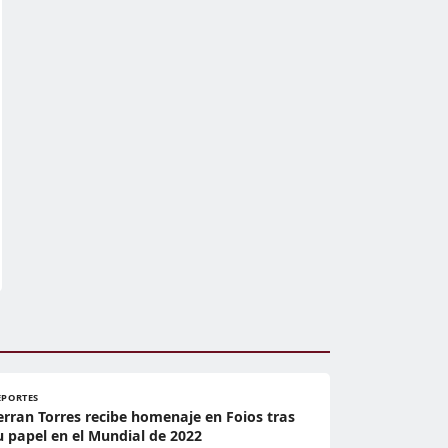
EPORTES
erran Torres recibe homenaje en Foios tras
u papel en el Mundial de 2022