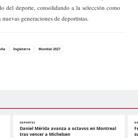
ido del deporte, consolidando a la selección como
a nuevas generaciones de deportistas.
aña
Inglaterra
Mundial 2027
DEPORTES
D
Daniel Mérida avanza a octavos en Montreal
F
tras vencer a Michelsen
s