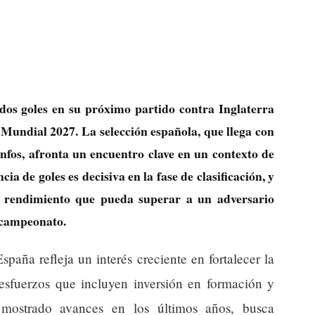
dos goles en su próximo partido contra Inglaterra
l Mundial 2027. La selección española, que llega con
unfos, afronta un encuentro clave en un contexto de
cia de goles es decisiva en la fase de clasificación, y
un rendimiento que pueda superar a un adversario
 campeonato.
spaña refleja un interés creciente en fortalecer la
 esfuerzos que incluyen inversión en formación y
a mostrado avances en los últimos años, busca