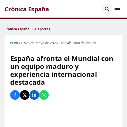
Crónica España
Crónica España
›
Deportes
26 de Mayo de 2026 · 16:54h
2 min de lectura
DEPORTES
España afronta el Mundial con
un equipo maduro y
experiencia internacional
destacada