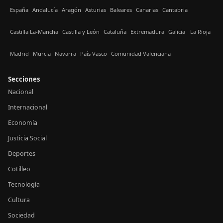
España
Andalucía
Aragón
Asturias
Baleares
Canarias
Cantabria
Castilla La-Mancha
Castilla y León
Cataluña
Extremadura
Galicia
La Rioja
Madrid
Murcia
Navarra
País Vasco
Comunidad Valenciana
Secciones
Nacional
Internacional
Economía
Justicia Social
Deportes
Cotilleo
Tecnología
Cultura
Sociedad