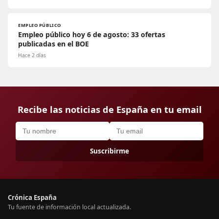
EMPLEO PÚBLICO
Empleo público hoy 6 de agosto: 33 ofertas
publicadas en el BOE
Hace 2 días
Recibe las noticias de España en tu email
Suscribirme
Crónica España
Tu fuente de información local actualizada.