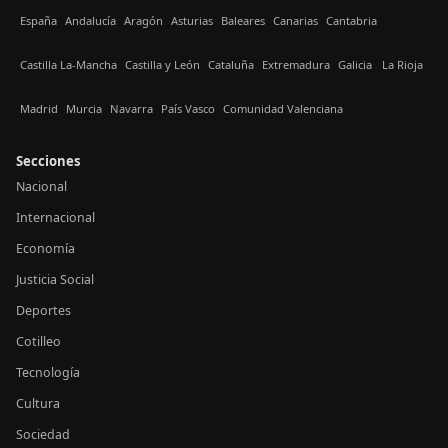
España
Andalucía
Aragón
Asturias
Baleares
Canarias
Cantabria
Castilla La-Mancha
Castilla y León
Cataluña
Extremadura
Galicia
La Rioja
Madrid
Murcia
Navarra
País Vasco
Comunidad Valenciana
Secciones
Nacional
Internacional
Economía
Justicia Social
Deportes
Cotilleo
Tecnología
Cultura
Sociedad