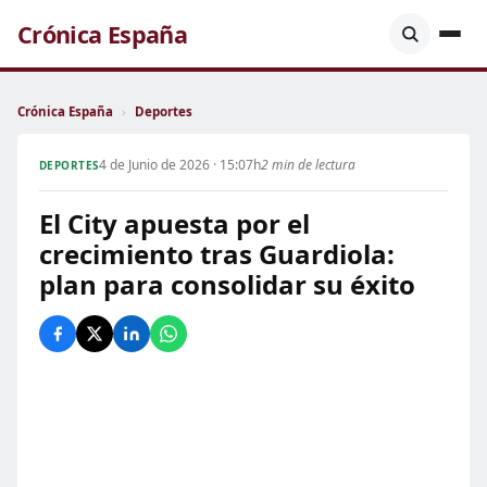
Crónica España
Crónica España
›
Deportes
4 de Junio de 2026 · 15:07h
2 min de lectura
DEPORTES
El City apuesta por el
crecimiento tras Guardiola:
plan para consolidar su éxito