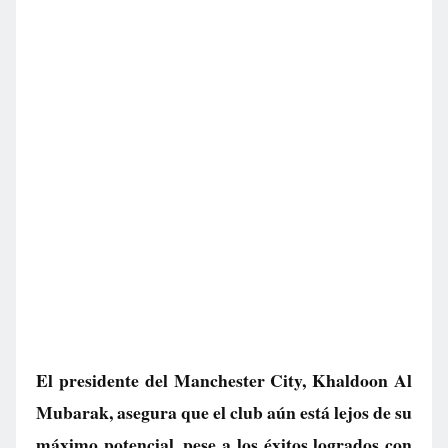
El presidente del Manchester City, Khaldoon Al
Mubarak, asegura que el club aún está lejos de su
máximo potencial, pese a los éxitos logrados con