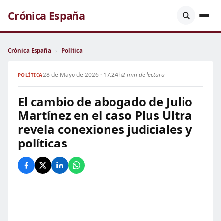
Crónica España
Crónica España
›
Política
28 de Mayo de 2026 · 17:24h
2 min de lectura
POLÍTICA
El cambio de abogado de Julio
Martínez en el caso Plus Ultra
revela conexiones judiciales y
políticas